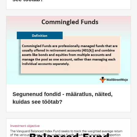
Segunenud fondid - määratlus, näited,
kuidas see töötab?