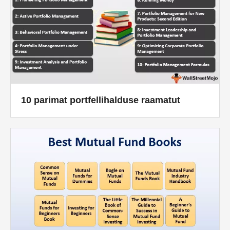
10 parimat portfellihalduse raamatut