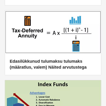
Edasilükkunud tulumaksu tulumaks
(määratlus, valem) Näited arvutustega