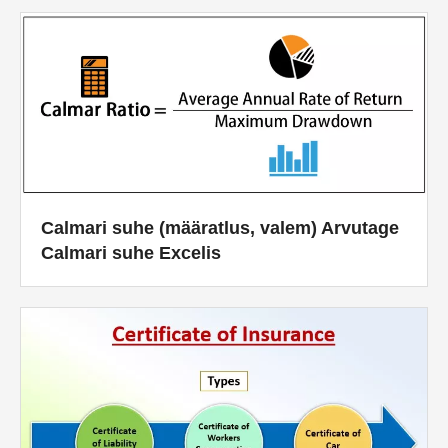
Calmari suhe (määratlus, valem) Arvutage
Calmari suhe Excelis