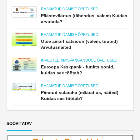
RAAMATUPIDAMISE ÕPETUSED
Päästeväärtus (tähendus, valem) Kuidas
arvutada?
RAAMATUPIDAMISE ÕPETUSED
Otse amortisatsioon (valem, tüübid)
Arvutusnäited
INVESTEERIMISPANGANDUSE ÕPETUSED
Euroopa Keskpank - funktsioonid,
kuidas see töötab?
RAAMATUPIDAMISE ÕPETUSED
Piiratud sularaha (määratlus, näited)
Kuidas see töötab?
SOOVITATAV