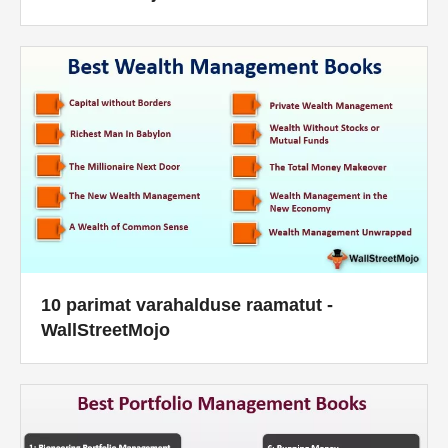
10 parimat varahalduse raamatut -
WallStreetMojo