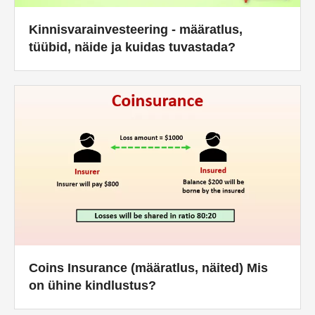
Kinnisvarainvesteering - määratlus,
tüübid, näide ja kuidas tuvastada?
Coins Insurance (määratlus, näited) Mis
on ühine kindlustus?