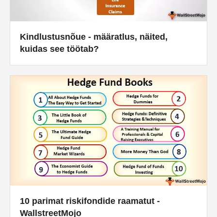
Kindlustusnõue - määratlus, näited,
kuidas see töötab?
10 parimat riskifondide raamatut -
WallstreetMojo