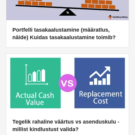
Portfelli tasakaalustamine (määratlus,
näide) Kuidas tasakaalustamine toimib?
Tegelik rahaline väärtus vs asenduskulu -
millist kindlustust valida?