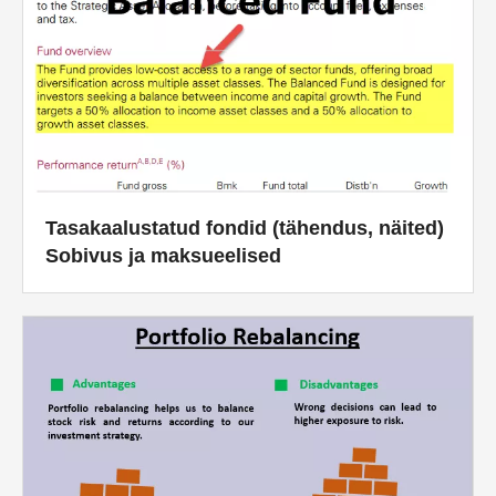
Tasakaalustatud fondid (tähendus, näited)
Sobivus ja maksueelised