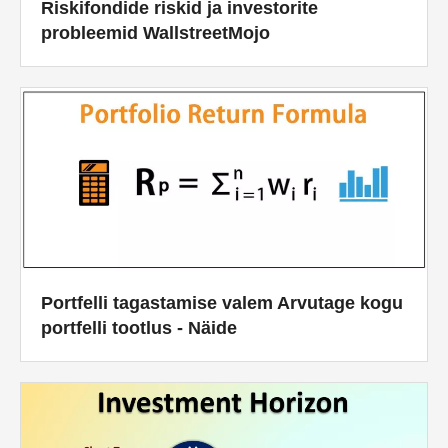
Riskifondide riskid ja investorite
probleemid WallstreetMojo
Portfelli tagastamise valem Arvutage kogu
portfelli tootlus - Näide