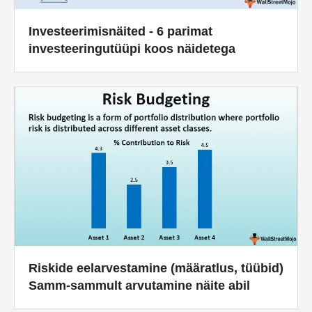
Investeerimisnäited - 6 parimat
investeeringutüüpi koos näidetega
Riskide eelarvestamine (määratlus, tüübid)
Samm-sammult arvutamine näite abil