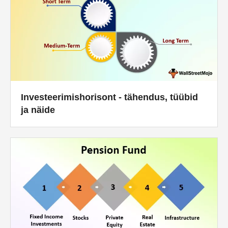
Investeerimishorisont - tähendus, tüübid
ja näide