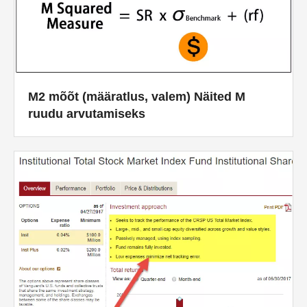
M2 mõõt (määratlus, valem) Näited M
ruudu arvutamiseks