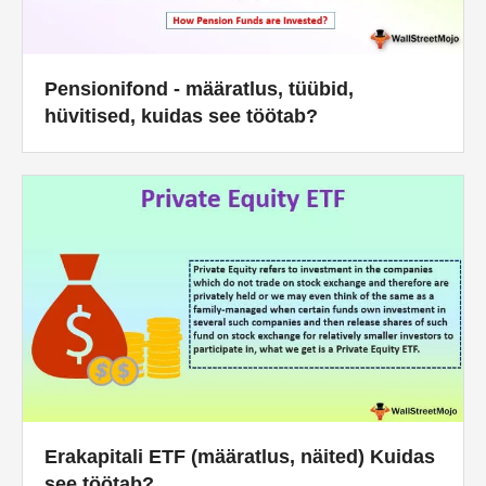
Pensionifond - määratlus, tüübid,
hüvitised, kuidas see töötab?
Erakapitali ETF (määratlus, näited) Kuidas
see töötab?