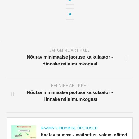
»
JÄRGMINE ARTIKKEL
Nõutav minimaalse jaotuse kalkulaator -
Hinnake miinimumkogust
EELMINE ARTIKKEL
Nõutav minimaalse jaotuse kalkulaator -
Hinnake miinimumkogust
RAAMATUPIDAMISE ÕPETUSED
Kaetav summa - määratlus, valem, näited