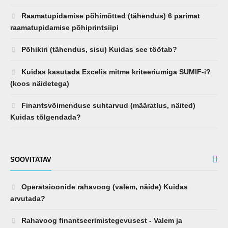
Raamatupidamise põhimõtted (tähendus) 6 parimat
raamatupidamise põhiprintsiipi
Põhikiri (tähendus, sisu) Kuidas see töötab?
Kuidas kasutada Excelis mitme kriteeriumiga SUMIF-i?
(koos näidetega)
Finantsvõimenduse suhtarvud (määratlus, näited)
Kuidas tõlgendada?
SOOVITATAV
Operatsioonide rahavoog (valem, näide) Kuidas
arvutada?
Rahavoog finantseerimistegevusest - Valem ja