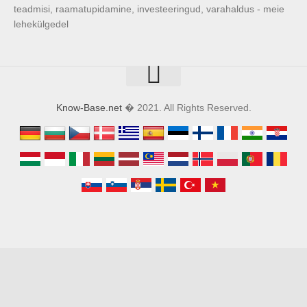
teadmisi, raamatupidamine, investeeringud, varahaldus - meie
lehekülgedel
Know-Base.net
� 2021. All Rights Reserved.