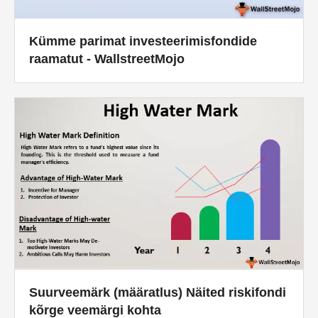
Kümme parimat investeerimisfondide
raamatut - WallstreetMojo
Suurveemärk (määratlus) Näited riskifondi
kõrge veemärgi kohta