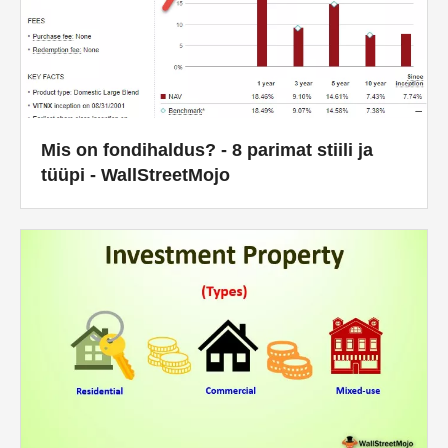
Mis on fondihaldus? - 8 parimat stiili ja
tüüpi - WallStreetMojo