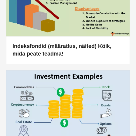
Indeksfondid (määratlus, näited) Kõik,
mida peate teadma!