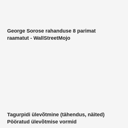
George Sorose rahanduse 8 parimat
raamatut - WallStreetMojo
Tagurpidi ülevõtmine (tähendus, näited)
Pööratud ülevõtmise vormid