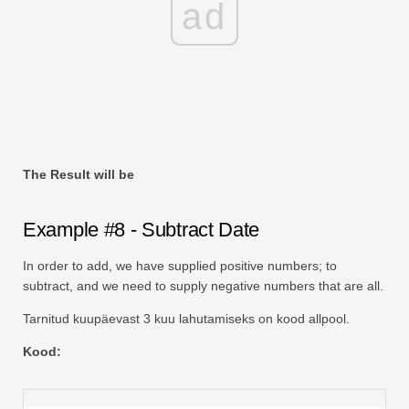
ad
The Result will be
Example #8 - Subtract Date
In order to add, we have supplied positive numbers; to
subtract, and we need to supply negative numbers that are all.
Tarnitud kuupäevast 3 kuu lahutamiseks on kood allpool.
Kood: