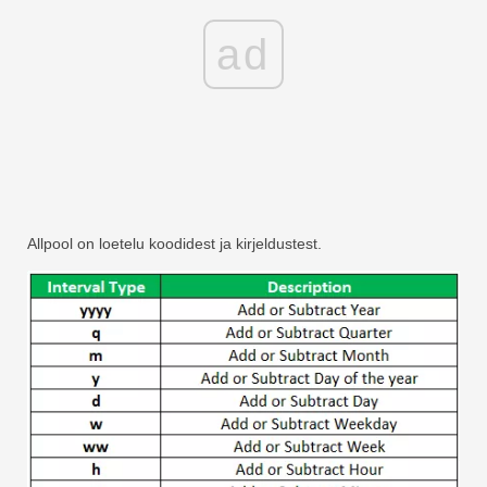
ad
Allpool on loetelu koodidest ja kirjeldustest.