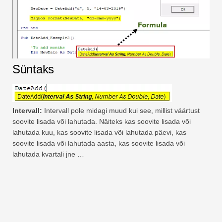
Süntaks
Intervall:
Intervall pole midagi muud kui see, millist väärtust
soovite lisada või lahutada. Näiteks kas soovite lisada või
lahutada kuu, kas soovite lisada või lahutada päevi, kas
soovite lisada või lahutada aasta, kas soovite lisada või
lahutada kvartali jne …