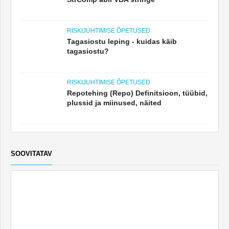
RISKIJUHTIMISE ÕPETUSED
Tagasiostu leping - kuidas käib
tagasiostu?
RISKIJUHTIMISE ÕPETUSED
Repotehing (Repo) Definitsioon, tüübid,
plussid ja miinused, näited
SOOVITATAV