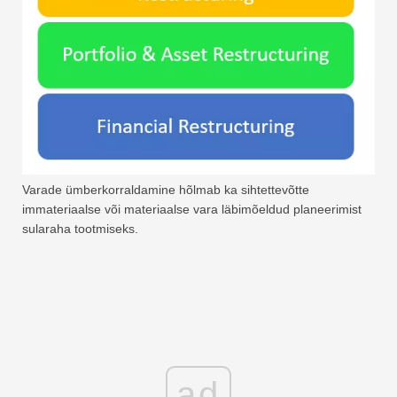
Varade ümberkorraldamine hõlmab ka sihtettevõtte
immateriaalse või materiaalse vara läbimõeldud planeerimist
sularaha tootmiseks.
ad