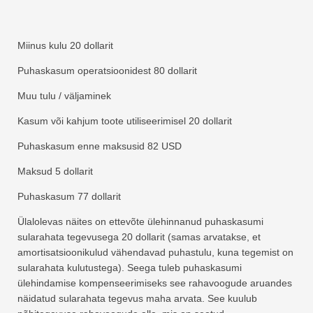
Miinus kulu 20 dollarit
Puhaskasum operatsioonidest 80 dollarit
Muu tulu / väljaminek
Kasum või kahjum toote utiliseerimisel 20 dollarit
Puhaskasum enne maksusid 82 USD
Maksud 5 dollarit
Puhaskasum 77 dollarit
Ülalolevas näites on ettevõte ülehinnanud puhaskasumi
sularahata tegevusega 20 dollarit (samas arvatakse, et
amortisatsioonikulud vähendavad puhastulu, kuna tegemist on
sularahata kulutustega). Seega tuleb puhaskasumi
ülehindamise kompenseerimiseks see rahavoogude aruandes
näidatud sularahata tegevus maha arvata. See kuulub