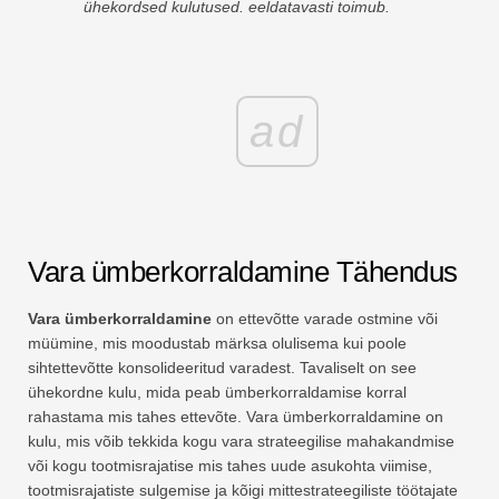
ühekordsed kulutused. eeldatavasti toimub.
ad
Vara ümberkorraldamine Tähendus
Vara ümberkorraldamine
on ettevõtte varade ostmine või
müümine, mis moodustab märksa olulisema kui poole
sihtettevõtte konsolideeritud varadest. Tavaliselt on see
ühekordne kulu, mida peab ümberkorraldamise korral
rahastama mis tahes ettevõte. Vara ümberkorraldamine on
kulu, mis võib tekkida kogu vara strateegilise mahakandmise
või kogu tootmisrajatise mis tahes uude asukohta viimise,
tootmisrajatiste sulgemise ja kõigi mittestrateegiliste töötajate