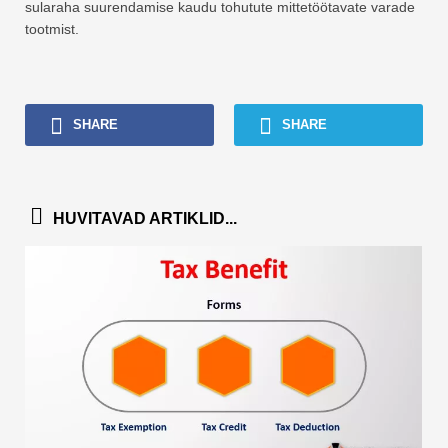
sularaha suurendamise kaudu tohutute mittetöötavate varade
tootmist.
SHARE
SHARE
HUVITAVAD ARTIKLID...