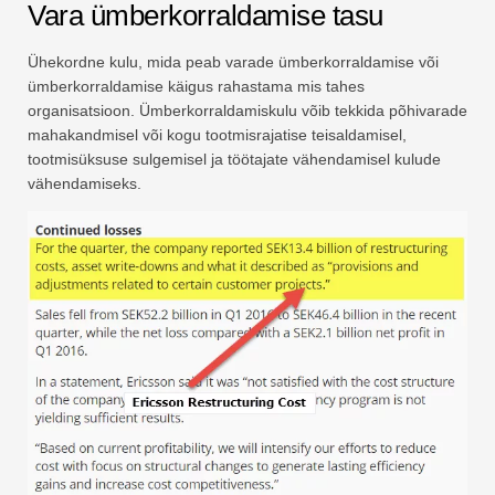
Vara ümberkorraldamise tasu
Ühekordne kulu, mida peab varade ümberkorraldamise või
ümberkorraldamise käigus rahastama mis tahes
organisatsioon. Ümberkorraldamiskulu võib tekkida põhivarade
mahakandmisel või kogu tootmisrajatise teisaldamisel,
tootmisüksuse sulgemisel ja töötajate vähendamisel kulude
vähendamiseks.