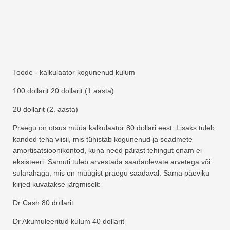
Toode - kalkulaator kogunenud kulum
100 dollarit 20 dollarit (1 aasta)
20 dollarit (2. aasta)
Praegu on otsus müüa kalkulaator 80 dollari eest. Lisaks tuleb
kanded teha viisil, mis tühistab kogunenud ja seadmete
amortisatsioonikontod, kuna need pärast tehingut enam ei
eksisteeri. Samuti tuleb arvestada saadaolevate arvetega või
sularahaga, mis on müügist praegu saadaval. Sama päeviku
kirjed kuvatakse järgmiselt:
Dr Cash 80 dollarit
Dr Akumuleeritud kulum 40 dollarit