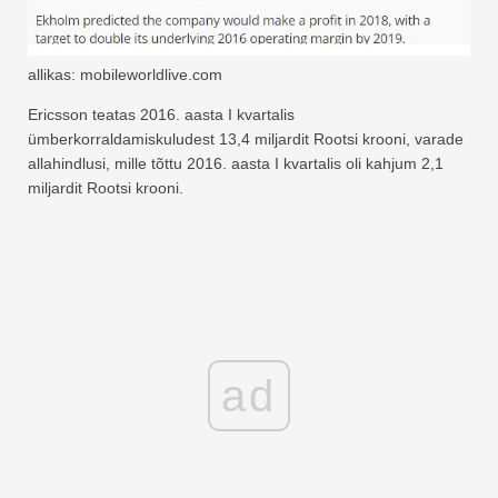
allikas: mobileworldlive.com
Ericsson teatas 2016. aasta I kvartalis
ümberkorraldamiskuludest 13,4 miljardit Rootsi krooni, varade
allahindlusi, mille tõttu 2016. aasta I kvartalis oli kahjum 2,1
miljardit Rootsi krooni.
ad