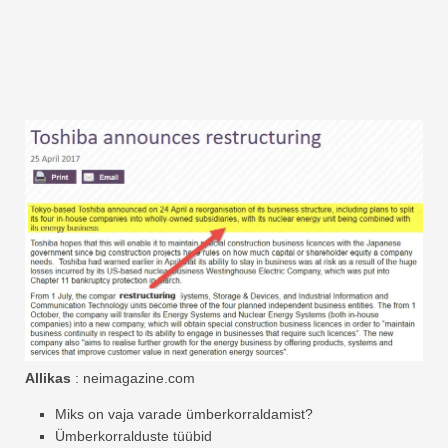
Allikas
: neimagazine.com
Miks on vaja varade ümberkorraldamist?
Ümberkorralduste tüübid