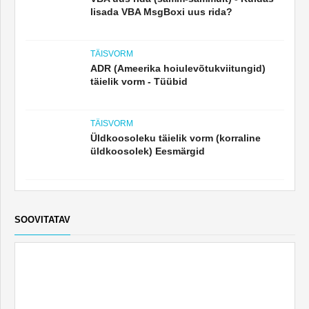
täielik vorm - Tüübid
TÄISVORM
Üldkoosoleku täielik vorm (korraline
üldkoosolek) Eesmärgid
SOOVITATAV