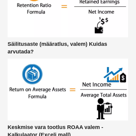
Säilitusaste (määratlus, valem) Kuidas
arvutada?
Keskmise vara tootlus ROAA valem -
Kalkulaator (Exceli mall)