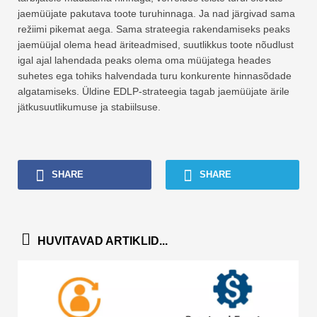
jaemüüjate pakutava toote turuhinnaga. Ja nad järgivad sama
režiimi pikemat aega. Sama strateegia rakendamiseks peaks
jaemüüjal olema head äriteadmised, suutlikkus toote nõudlust
igal ajal lahendada peaks olema oma müüjatega heades
suhetes ega tohiks halvendada turu konkurente hinnasõdade
algatamiseks. Üldine EDLP-strateegia tagab jaemüüjate ärile
jätkusuutlikumuse ja stabiilsuse.
SHARE
SHARE
HUVITAVAD ARTIKLID...