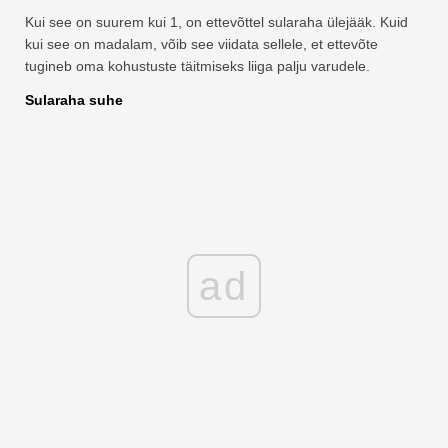
Kui see on suurem kui 1, on ettevõttel sularaha ülejääk. Kuid
kui see on madalam, võib see viidata sellele, et ettevõte
tugineb oma kohustuste täitmiseks liiga palju varudele.
Sularaha suhe
ad