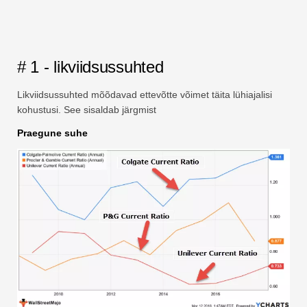
# 1 - likviidsussuhted
Likviidsussuhted mõõdavad ettevõtte võimet täita lühiajalisi
kohustusi. See sisaldab järgmist
Praegune suhe