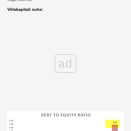
Võlakapitali suhe:
ad