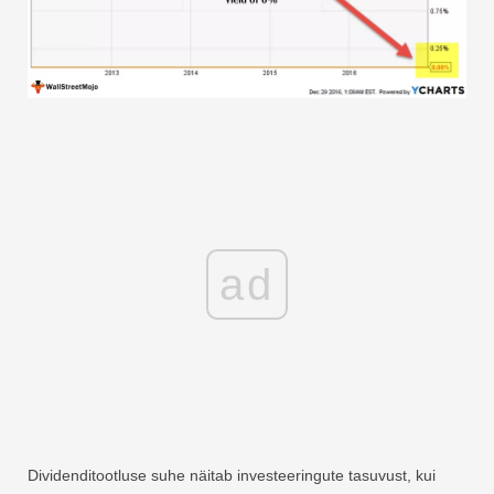
ad
Dividenditootluse suhe näitab investeeringute tasuvust, kui