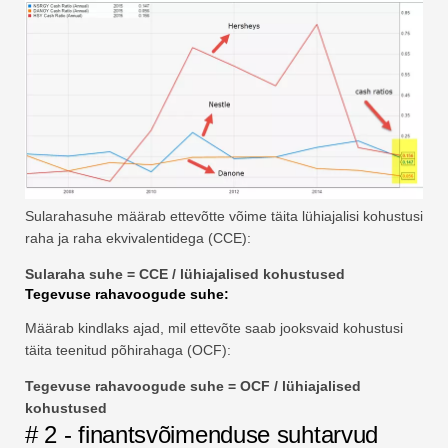
Sularahasuhe määrab ettevõtte võime täita lühiajalisi kohustusi
raha ja raha ekvivalentidega (CCE):
Sularaha suhe = CCE / lühiajalised kohustused
Tegevuse rahavoogude suhe:
Määrab kindlaks ajad, mil ettevõte saab jooksvaid kohustusi
täita teenitud põhirahaga (OCF):
Tegevuse rahavoogude suhe = OCF / lühiajalised
kohustused
# 2 - finantsvõimenduse suhtarvud