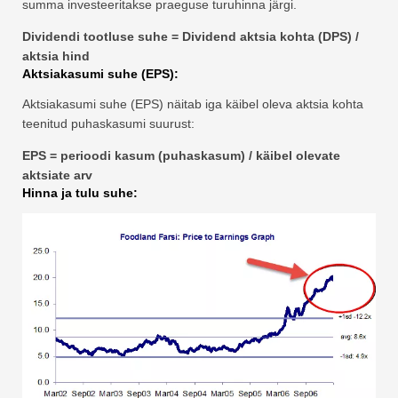
summa investeeritakse praeguse turuhinna järgi.
Dividendi tootluse suhe = Dividend aktsia kohta (DPS) /
aktsia hind
Aktsiakasumi suhe (EPS):
Aktsiakasumi suhe (EPS) näitab iga käibel oleva aktsia kohta
teenitud puhaskasumi suurust:
EPS = perioodi kasum (puhaskasum) / käibel olevate
aktsiate arv
Hinna ja tulu suhe: