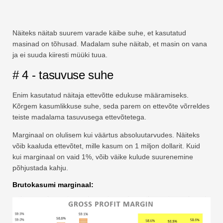
Näiteks näitab suurem varade käibe suhe, et kasutatud
masinad on tõhusad. Madalam suhe näitab, et masin on vana
ja ei suuda kiiresti müüki tuua.
# 4 - tasuvuse suhe
Enim kasutatud näitaja ettevõtte edukuse määramiseks.
Kõrgem kasumlikkuse suhe, seda parem on ettevõte võrreldes
teiste madalama tasuvusega ettevõtetega.
Marginaal on olulisem kui väärtus absoluutarvudes. Näiteks
võib kaaluda ettevõtet, mille kasum on 1 miljon dollarit. Kuid
kui marginaal on vaid 1%, võib väike kulude suurenemine
põhjustada kahju.
Brutokasumi marginaal: