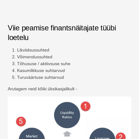
Viie peamise finantsnäitajate tüübi
loetelu
Likviidsussuhted
Võimendussuhted
Tõhususe / aktiivsuse suhe
Kasumlikkuse suhtarvud
Turuväärtuse suhtarvud
Arutagem neid kõiki üksikasjalikult -