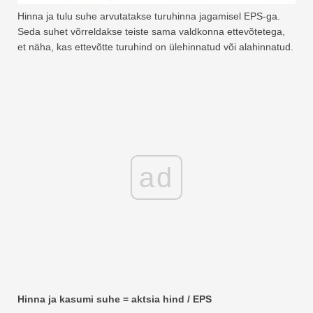
Hinna ja tulu suhe arvutatakse turuhinna jagamisel EPS-ga.
Seda suhet võrreldakse teiste sama valdkonna ettevõtetega,
et näha, kas ettevõtte turuhind on ülehinnatud või alahinnatud.
ad
Hinna ja kasumi suhe = aktsia hind / EPS