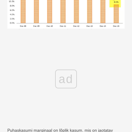
ad
Puhaskasumi marginaal on lõplik kasum, mis on jaotatav