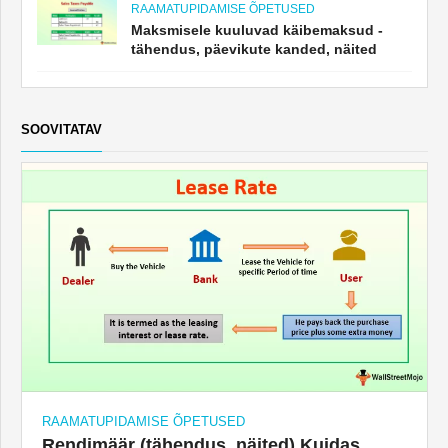
RAAMATUPIDAMISE ÕPETUSED
Maksmisele kuuluvad käibemaksud -
tähendus, päevikute kanded, näited
SOOVITATAV
RAAMATUPIDAMISE ÕPETUSED
Rendimäär (tähendus, näited) Kuidas