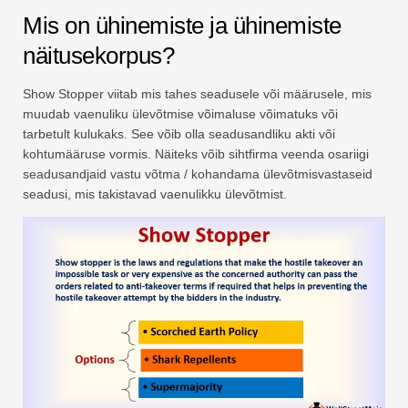
Mis on ühinemiste ja ühinemiste
näitusekorpus?
Show Stopper viitab mis tahes seadusele või määrusele, mis
muudab vaenuliku ülevõtmise võimaluse võimatuks või
tarbetult kulukaks. See võib olla seadusandliku akti või
kohtumääruse vormis. Näiteks võib sihtfirma veenda osariigi
seadusandjaid vastu võtma / kohandama ülevõtmisvastaseid
seadusi, mis takistavad vaenulikku ülevõtmist.