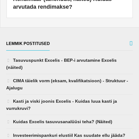
arvutada rendimakse?
LEMMIK POSTITUSED
Tasuvuspunkt Excelis - BEP-i arvutamine Excelis
(näited)
CIMA täielik vorm (eksam, kvalifikatsioon) - Struktuur -
Ajalugu
Kasti ja viski joonis Excelis - Kuidas luua kasti ja
vurrukruvi?
Kuidas Excelis tasuvusanalüüsi teha? (Näited)
Investeerimispankuri elustiil Kas suudate ellu jääda?