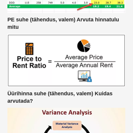
PE suhe (tähendus, valem) Arvuta hinnatulu
mitu
Üürihinna suhe (tähendus, valem) Kuidas
arvutada?