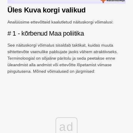
Üles Kuva korgi valikud
Analüüsime ettevõtteid kaalutletud näituskorgi võimalusi:
# 1 - kõrbenud Maa poliitika
See näituskorgi võimalus sisaldab taktikat, kuidas muuta
sihtettevõte vaenulike pakkujate jaoks vähem atraktiivseks.
Terminoloogial on sõjaline päritolu ja seda peetakse enne
üleandmist alla andmist või ettevõtte lõpetamist viimase
pingutusena. Mõned võimalused on järgmised:
ad