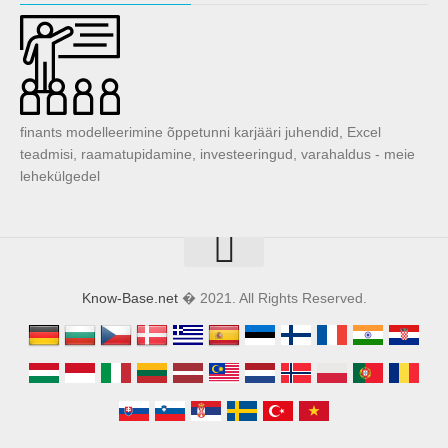
finants modelleerimine õppetunni karjääri juhendid, Excel
teadmisi, raamatupidamine, investeeringud, varahaldus - meie
lehekülgedel
Know-Base.net
� 2021. All Rights Reserved.