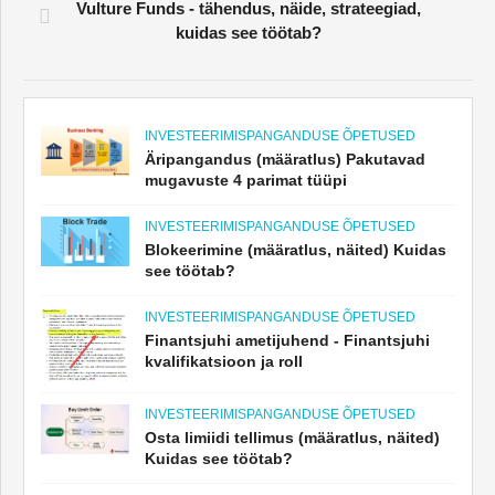
Vulture Funds - tähendus, näide, strateegiad,
kuidas see töötab?
INVESTEERIMISPANGANDUSE ÕPETUSED
Äripangandus (määratlus) Pakutavad
mugavuste 4 parimat tüüpi
INVESTEERIMISPANGANDUSE ÕPETUSED
Blokeerimine (määratlus, näited) Kuidas
see töötab?
INVESTEERIMISPANGANDUSE ÕPETUSED
Finantsjuhi ametijuhend - Finantsjuhi
kvalifikatsioon ja roll
INVESTEERIMISPANGANDUSE ÕPETUSED
Osta limiidi tellimus (määratlus, näited)
Kuidas see töötab?