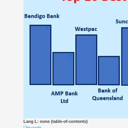
Lang L: none (table-of-contents)
Ülevaade