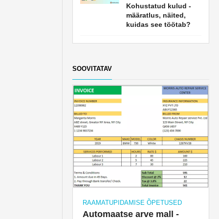
Kohustatud kulud -
määratlus, näited,
kuidas see töötab?
SOOVITATAV
RAAMATUPIDAMISE ÕPETUSED
Automaatse arve mall -