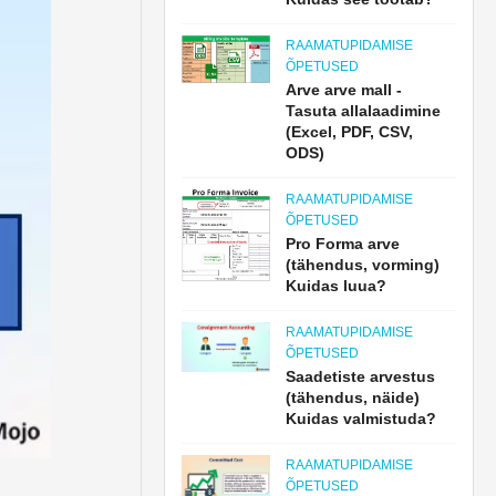
RAAMATUPIDAMISE
ÕPETUSED
Arve arve mall -
Tasuta allalaadimine
(Excel, PDF, CSV,
ODS)
RAAMATUPIDAMISE
ÕPETUSED
Pro Forma arve
(tähendus, vorming)
Kuidas luua?
RAAMATUPIDAMISE
ÕPETUSED
Saadetiste arvestus
(tähendus, näide)
Kuidas valmistuda?
RAAMATUPIDAMISE
ÕPETUSED