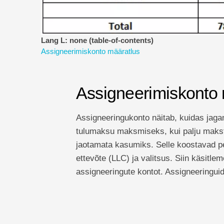
Lang L: none (table-of-contents)
Assigneerimiskonto määratlus
Assigneerimiskonto 
Assigneeringukonto näitab, kuidas jaga
tulumaksu maksmiseks, kui palju maksta
jaotamata kasumiks. Selle koostavad pe
ettevõte (LLC) ja valitsus. Siin käsitl
assigneeringute kontot. Assigneeringuid 