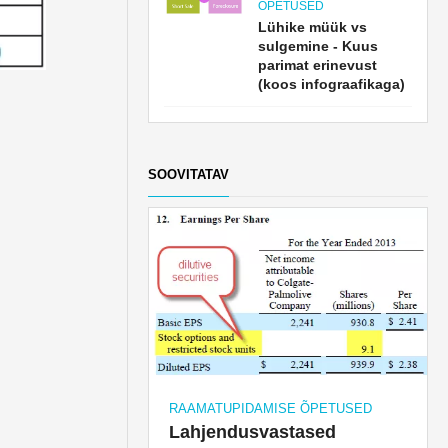
ÕPETUSED
Lühike müük vs
sulgemine - Kuus
parimat erinevust
(koos infograafikaga)
SOOVITATAV
RAAMATUPIDAMISE ÕPETUSED
Lahjendusvastased