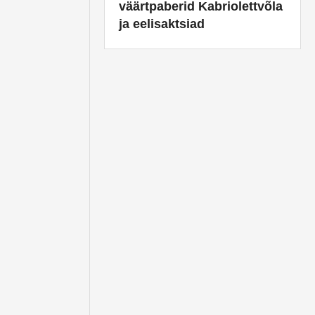
väärtpaberid Kabriolettvõla
ja eelisaktsiad