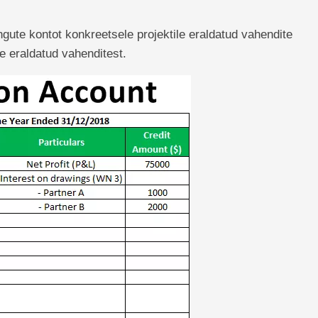
gute kontot konkreetsele projektile eraldatud vahendite
e eraldatud vahenditest.