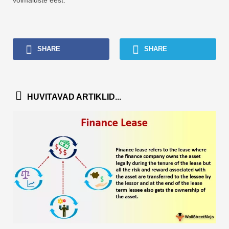
SHARE
SHARE
HUVITAVAD ARTIKLID...