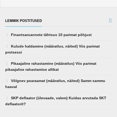
LEMMIK POSTITUSED
Finantsaruannete tähtsus 10 parimat põhjust
Kulude haldamine (määratlus, näited) Viis parimat
protsessi
Pikaajaline rahastamine (määratlus) Viis parimat
pikaajalise rahastamise allikat
Võlgnev pearaamat (määratlus, näited) Samm sammu
haaval
SKP deflaator (ülevaade, valem) Kuidas arvutada SKT
deflaatorit?