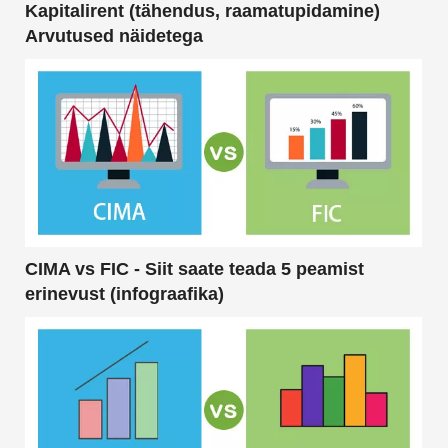
Kapitalirent (tähendus, raamatupidamine)
Arvutused näidetega
CIMA vs FIC - Siit saate teada 5 peamist
erinevust (infograafika)