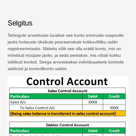
Selgitus
Tehingute arvestuses luuakse see konto erinevate osapoolte
jaoks hoitavate üksikute pearaamatute kokkuvõtliku saldo
registreerimiseks. Näiteks võib see olla eraldi konto, mis on
mõeldud müüjate jaoks, ja seda peetakse, mis võtab kokku
isiklikud kontod. Seega arvestatakse individuaalsete kontode
saldosid ja kontrollkonto saldot.