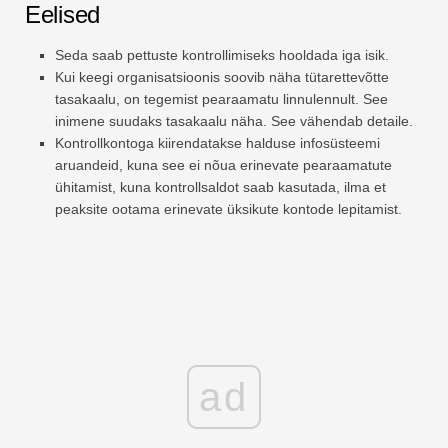
Eelised
Seda saab pettuste kontrollimiseks hooldada iga isik.
Kui keegi organisatsioonis soovib näha tütarettevõtte
tasakaalu, on tegemist pearaamatu linnulennult. See
inimene suudaks tasakaalu näha. See vähendab detaile.
Kontrollkontoga kiirendatakse halduse infosüsteemi
aruandeid, kuna see ei nõua erinevate pearaamatute
ühitamist, kuna kontrollsaldot saab kasutada, ilma et
peaksite ootama erinevate üksikute kontode lepitamist.
ad