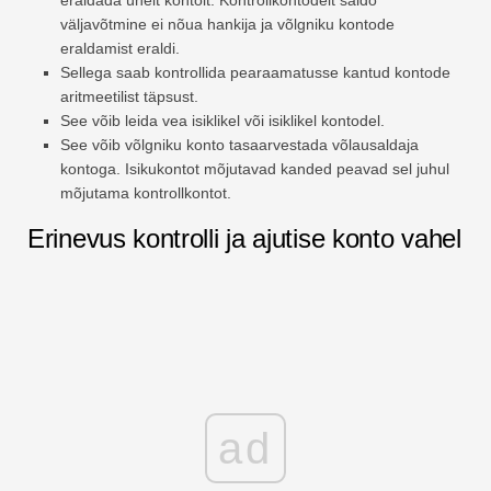
väljavõtmine ei nõua hankija ja võlgniku kontode
eraldamist eraldi.
Sellega saab kontrollida pearaamatusse kantud kontode
aritmeetilist täpsust.
See võib leida vea isiklikel või isiklikel kontodel.
See võib võlgniku konto tasaarvestada võlausaldaja
kontoga. Isikukontot mõjutavad kanded peavad sel juhul
mõjutama kontrollkontot.
Erinevus kontrolli ja ajutise konto vahel
ad