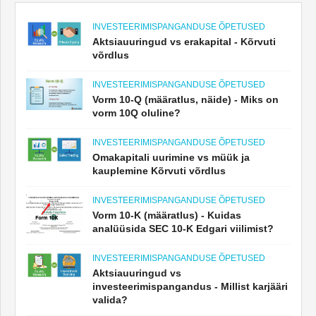
INVESTEERIMISPANGANDUSE ÕPETUSED
Aktsiauuringud vs erakapital - Kõrvuti
võrdlus
INVESTEERIMISPANGANDUSE ÕPETUSED
Vorm 10-Q (määratlus, näide) - Miks on
vorm 10Q oluline?
INVESTEERIMISPANGANDUSE ÕPETUSED
Omakapitali uurimine vs müük ja
kauplemine Kõrvuti võrdlus
INVESTEERIMISPANGANDUSE ÕPETUSED
Vorm 10-K (määratlus) - Kuidas
analüüsida SEC 10-K Edgari viilimist?
INVESTEERIMISPANGANDUSE ÕPETUSED
Aktsiauuringud vs
investeerimispangandus - Millist karjääri
valida?