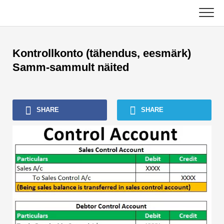
Skip
to
content
Põhiline
Kontrollkonto (tähendus, eesmärk)
Raamatupidamise õpetused
Samm-sammult näited
Varahalduse õpetused
SHARE
SHARE
Excel, VBA ja Power BI
Investeerimispanganduse õpetused
Parimad raamatud
Finants Karjäärijuhised
Rahanduse sertifitseerimise ressursid