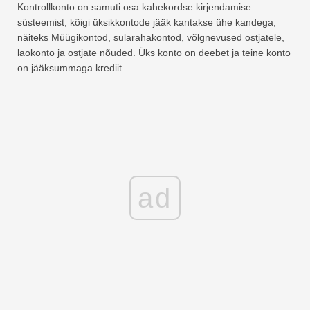
Kontrollkonto on samuti osa kahekordse kirjendamise
süsteemist; kõigi üksikkontode jääk kantakse ühe kandega,
näiteks Müügikontod, sularahakontod, võlgnevused ostjatele,
laokonto ja ostjate nõuded. Üks konto on deebet ja teine ​​konto
on jääksummaga krediit.
ad