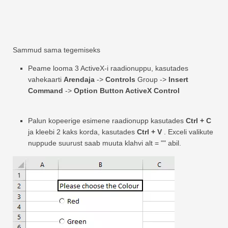
Sammud sama tegemiseks
Peame looma 3 ActiveX-i raadionuppu, kasutades
vahekaarti
Arendaja
->
Controls
Group ->
Insert
Command
->
Option Button ActiveX Control
Palun kopeerige esimene raadionupp kasutades
Ctrl + C
ja kleebi 2 kaks korda, kasutades
Ctrl + V
. Exceli valikute
nuppude suurust saab muuta klahvi alt = "" abil.