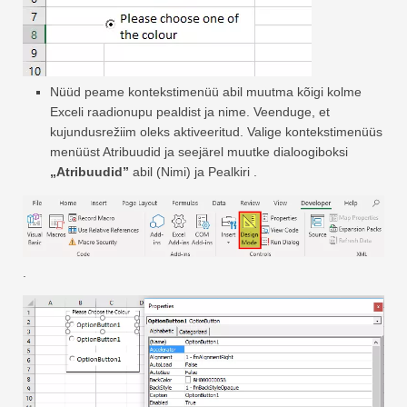
Nüüd peame kontekstimenüü abil muutma kõigi kolme
Exceli raadionupu pealdist ja nime. Veenduge, et
kujundusrežiim oleks aktiveeritud. Valige kontekstimenüüs
menüüst Atribuudid ja seejärel muutke dialoogiboksi
„Atribuudid”
abil (Nimi) ja Pealkiri .
.