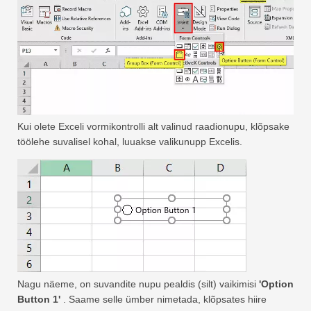
Kui olete Exceli vormikontrolli alt valinud raadionupu, klõpsake
töölehe suvalisel kohal, luuakse valikunupp Excelis.
Nagu näeme, on suvandite nupu pealdis (silt) vaikimisi
'Option
Button 1'
. Saame selle ümber nimetada, klõpsates hiire