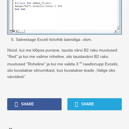
Salvestage Exceli töövihik laiendiga .xlsm.
Nüüd, kui me klõpsa punane, tausta värvi B2 raku muutused
"Red" ja kui me valime roheline, siis taustavärvi B2 raku
rd
muutused "Roheline" ja kui me valida 3
raadionupp Excelis,
siis kuvatakse sõnumikast, kus kuvatakse teade „Valige üks
värvidest”.
SHARE
SHARE