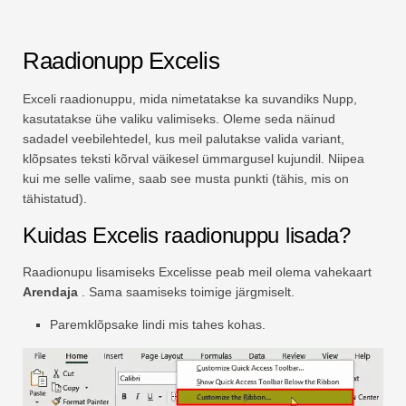
Raadionupp Excelis
Exceli raadionuppu, mida nimetatakse ka suvandiks Nupp,
kasutatakse ühe valiku valimiseks. Oleme seda näinud
sadadel veebilehtedel, kus meil palutakse valida variant,
klõpsates teksti kõrval väikesel ümmargusel kujundil. Niipea
kui me selle valime, saab see musta punkti (tähis, mis on
tähistatud).
Kuidas Excelis raadionuppu lisada?
Raadionupu lisamiseks Excelisse peab meil olema vahekaart
Arendaja
. Sama saamiseks toimige järgmiselt.
Paremklõpsake lindi mis tahes kohas.