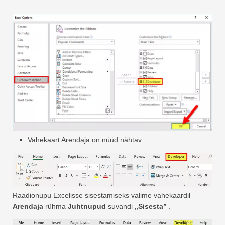
Vahekaart Arendaja on nüüd nähtav.
Raadionupu Excelisse sisestamiseks valime vahekaardil
Arendaja
rühma
Juhtnupud
suvandi
„Sisesta”
.