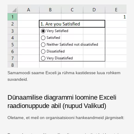
Samamoodi saame Exceli ja rühma kastidesse luua rohkem
suvandeid.
Dünaamilise diagrammi loomine Exceli
raadionuppude abil (nupud Valikud)
Oletame, et meil on organisatsiooni hankeandmeid järgmiselt: