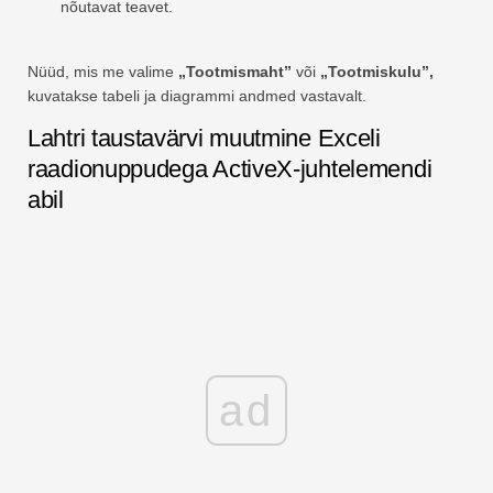
nõutavat teavet.
Nüüd, mis me valime
„Tootmismaht”
või
„Tootmiskulu”,
kuvatakse tabeli ja diagrammi andmed vastavalt.
Lahtri taustavärvi muutmine Exceli
raadionuppudega ActiveX-juhtelemendi
abil
ad