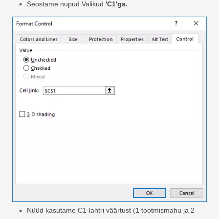
Seostame nupud Valikud
'C1'ga.
Nüüd kasutame C1-lahtri väärtust (1 tootmismahu ja 2