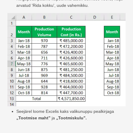
arvatud 'Rida kokku', uude vahemikku.
Seejärel loome Excelis kaks valikunuppu pealkirjaga
„Tootmise maht”
ja
„Tootmiskulu”.