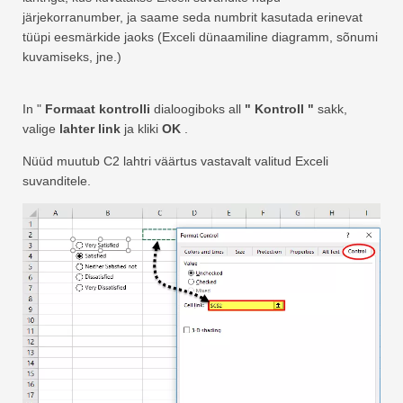
järjekorranumber, ja saame seda numbrit kasutada erinevat
tüüpi eesmärkide jaoks (Exceli dünaamiline diagramm, sõnumi
kuvamiseks, jne.)
In "
Formaat kontrolli
dialoogiboks all
" Kontroll "
sakk,
valige
lahter link
ja kliki
OK
.
Nüüd muutub C2 lahtri väärtus vastavalt valitud Exceli
suvanditele.