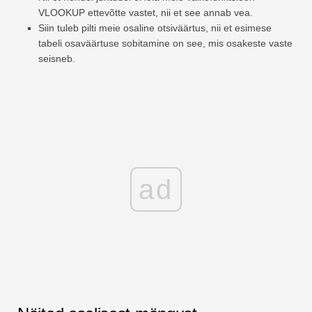
VLOOKUP ettevõtte vastet, nii et see annab vea.
Siin tuleb pilti meie osaline otsiväärtus, nii et esimese
tabeli osaväärtuse sobitamine on see, mis osakeste vaste
seisneb.
ad