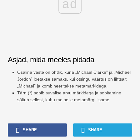
ad
Asjad, mida meeles pidada
Osaline vaste on ohtlik, kuna „Michael Clarke” ja „Michael
Jordon” loetakse samaks, kui otsingu väärtus on lihtsalt
„Michael” ja kombineeritakse metamärkidega.
Tärn (*) sobib suvalise arvu märkidega ja sobitamine
sõltub sellest, kuhu me selle metamärgi lisame.
SHARE
SHARE