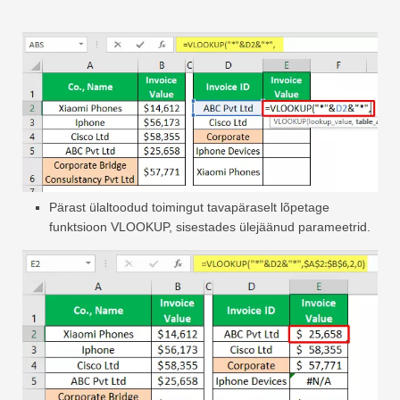
Pärast ülaltoodud toimingut tavapäraselt lõpetage
funktsioon VLOOKUP, sisestades ülejäänud parameetrid.