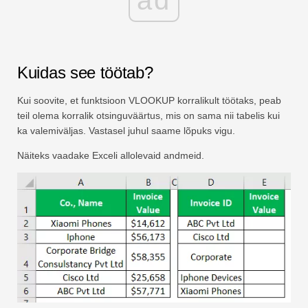
Kuidas see töötab?
Kui soovite, et funktsioon VLOOKUP korralikult töötaks, peab
teil olema korralik otsinguväärtus, mis on sama nii tabelis kui
ka valemiväljas. Vastasel juhul saame lõpuks vigu.
Näiteks vaadake Exceli allolevaid andmeid.