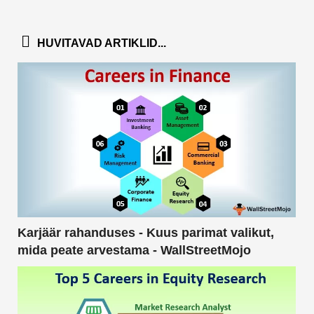
HUVITAVAD ARTIKLID...
Karjäär rahanduses - Kuus parimat valikut,
mida peate arvestama - WallStreetMojo