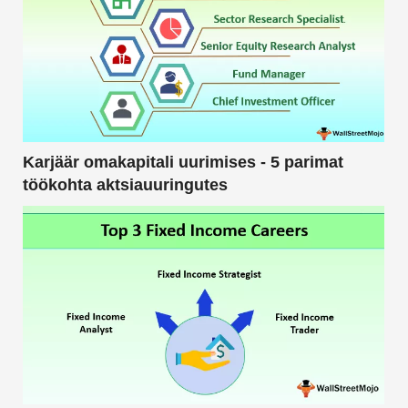
Karjäär omakapitali uurimises - 5 parimat
töökohta aktsiauuringutes