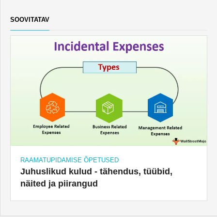
SOOVITATAV
RAAMATUPIDAMISE ÕPETUSED
Juhuslikud kulud - tähendus, tüübid,
näited ja piirangud