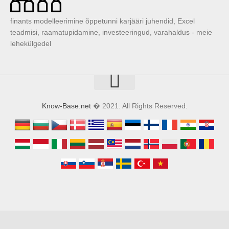
finants modelleerimine õppetunni karjääri juhendid, Excel
teadmisi, raamatupidamine, investeeringud, varahaldus - meie
lehekülgedel
Know-Base.net
� 2021. All Rights Reserved.