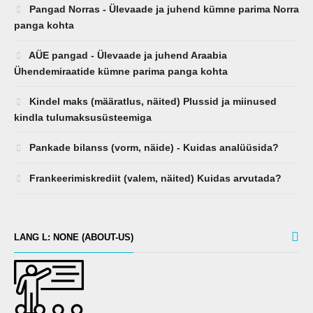
Pangad Norras - Ülevaade ja juhend kümne parima Norra
panga kohta
AÜE pangad - Ülevaade ja juhend Araabia
Ühendemiraatide kümne parima panga kohta
Kindel maks (määratlus, näited) Plussid ja miinused
kindla tulumaksusüsteemiga
Pankade bilanss (vorm, näide) - Kuidas analüüsida?
Frankeerimiskrediit (valem, näited) Kuidas arvutada?
LANG L: NONE (ABOUT-US)