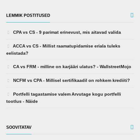
LEMMIK POSTITUSED
CPA vs CS - 9 parimat erinevust, mis aitavad valida
ACCA vs CS - Millist raamatupidamise eriala tuleks
eelistada?
CA vs FRM - milline on karjääri ulatus? - WallstreetMojo
NCFM vs CPA - Millisel sertifikaadil on rohkem krediiti?
Portfelli tagastamise valem Arvutage kogu portfelli
tootlus - Näide
SOOVITATAV