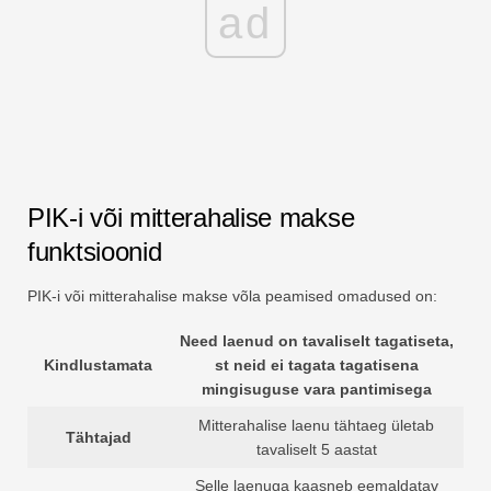
ad
PIK-i või mitterahalise makse
funktsioonid
PIK-i või mitterahalise makse võla peamised omadused on:
Need laenud on tavaliselt tagatiseta,
Kindlustamata
st neid ei tagata tagatisena
mingisuguse vara pantimisega
Mitterahalise laenu tähtaeg ületab
Tähtajad
tavaliselt 5 aastat
Selle laenuga kaasneb eemaldatav