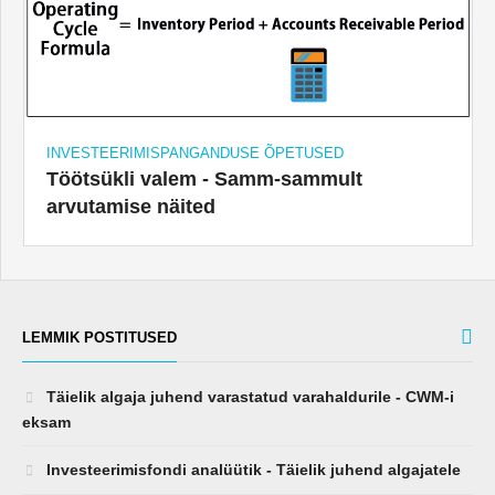
INVESTEERIMISPANGANDUSE ÕPETUSED
Töötsükli valem - Samm-sammult
arvutamise näited
LEMMIK POSTITUSED
Täielik algaja juhend varastatud varahaldurile - CWM-i
eksam
Investeerimisfondi analüütik - Täielik juhend algajatele