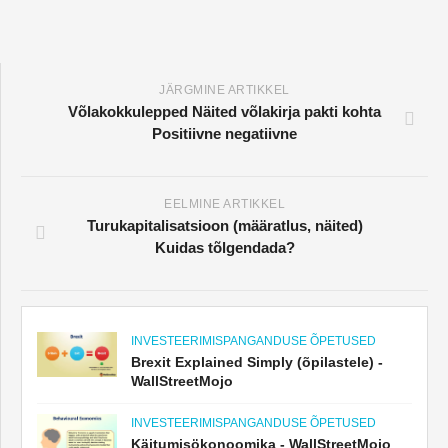
JÄRGMINE ARTIKKEL
Võlakokkulepped Näited võlakirja pakti kohta
Positiivne negatiivne
EELMINE ARTIKKEL
Turukapitalisatsioon (määratlus, näited)
Kuidas tõlgendada?
INVESTEERIMISPANGANDUSE ÕPETUSED
Brexit Explained Simply (õpilastele) -
WallStreetMojo
INVESTEERIMISPANGANDUSE ÕPETUSED
Käitumisökonoomika - WallStreetMojo