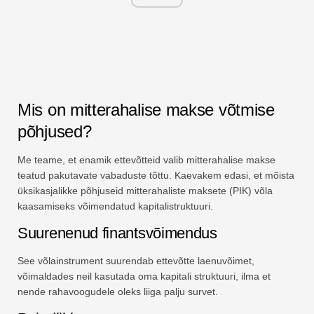
Mis on mitterahalise makse võtmise
põhjused?
Me teame, et enamik ettevõtteid valib mitterahalise makse
teatud pakutavate vabaduste tõttu. Kaevakem edasi, et mõista
üksikasjalikke põhjuseid mitterahaliste maksete (PIK) võla
kaasamiseks võimendatud kapitalistruktuuri.
Suurenenud finantsvõimendus
See võlainstrument suurendab ettevõtte laenuvõimet,
võimaldades neil kasutada oma kapitali struktuuri, ilma et
nende rahavoogudele oleks liiga palju survet.