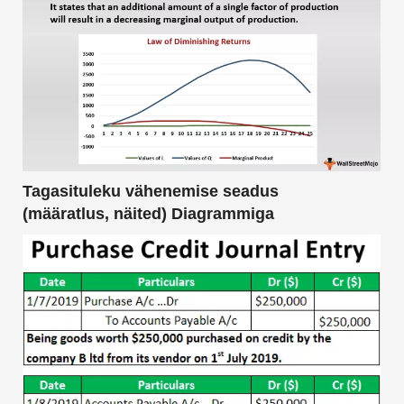
Tagasituleku vähenemise seadus
(määratlus, näited) Diagrammiga