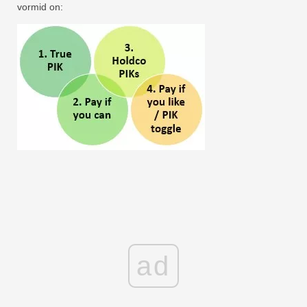
vormid on:
ad