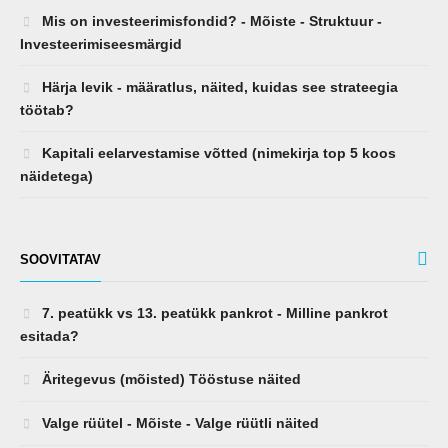
Mis on investeerimisfondid? - Mõiste - Struktuur -
Investeerimiseesmärgid
Härja levik - määratlus, näited, kuidas see strateegia
töötab?
Kapitali eelarvestamise võtted (nimekirja top 5 koos
näidetega)
SOOVITATAV
7. peatükk vs 13. peatükk pankrot - Milline pankrot
esitada?
Äritegevus (mõisted) Tööstuse näited
Valge rüütel - Mõiste - Valge rüütli näited