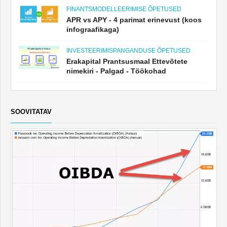
FINANTSMODELLEERIMISE ÕPETUSED
APR vs APY - 4 parimat erinevust (koos
infograafikaga)
INVESTEERIMISPANGANDUSE ÕPETUSED
Erakapital Prantsusmaal Ettevõtete
nimekiri - Palgad - Töökohad
SOOVITATAV