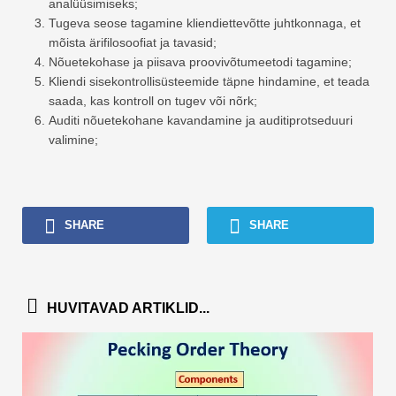
analüüsimiseks;
Tugeva seose tagamine kliendiettevõtte juhtkonnaga, et
mõista ärifilosoofiat ja tavasid;
Nõuetekohase ja piisava proovivõtumeetodi tagamine;
Kliendi sisekontrollisüsteemide täpne hindamine, et teada
saada, kas kontroll on tugev või nõrk;
Auditi nõuetekohane kavandamine ja auditiprotseduuri
valimine;
SHARE
SHARE
HUVITAVAD ARTIKLID...