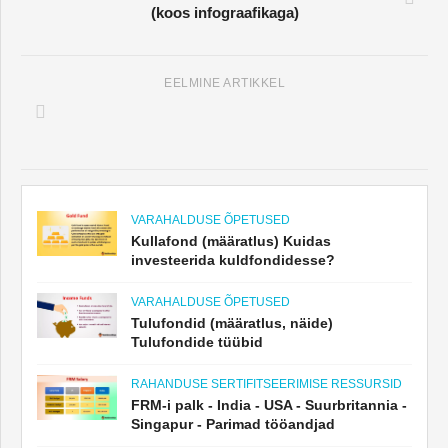
(koos infograafikaga)
EELMINE ARTIKKEL
VARAHALDUSE ÕPETUSED
Kullafond (määratlus) Kuidas
investeerida kuldfondidesse?
VARAHALDUSE ÕPETUSED
Tulufondid (määratlus, näide)
Tulufondide tüübid
RAHANDUSE SERTIFITSEERIMISE RESSURSID
FRM-i palk - India - USA - Suurbritannia -
Singapur - Parimad tööandjad