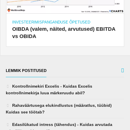
INVESTEERIMISPANGANDUSE ÕPETUSED
OIBDA (valem, näited, arvutused) EBITDA
vs OBIDA
LEMMIK POSTITUSED
Kontrollnimekiri Excelis - Kuidas Excelis
kontrollnimekirja luua märkeruudu abil?
Rahaväärtusega elukindlustus (määratlus, tüübid)
Kuidas see töötab?
Edasilükatud intress (tähendus) - Kuidas arvutada