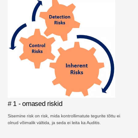
# 1 - omased riskid
Sisemine risk on risk, mida kontrollimatute tegurite tõttu ei
olnud võimalik vältida, ja seda ei leita ka Auditis.