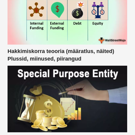
Hakkimiskorra teooria (määratlus, näited)
Plussid, miinused, piirangud