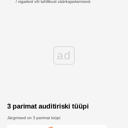
/ vigadest või tahtlikust väärkajastamisest.
ad
3 parimat auditiriski tüüpi
Järgmised on 3 parimat tüüpi: