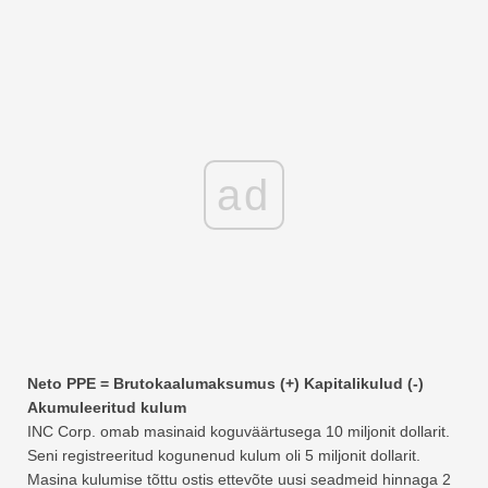
ad
Neto PPE = Brutokaalumaksumus (+) Kapitalikulud (-)
Akumuleeritud kulum
INC Corp. omab masinaid koguväärtusega 10 miljonit dollarit.
Seni registreeritud kogunenud kulum oli 5 miljonit dollarit.
Masina kulumise tõttu ostis ettevõte uusi seadmeid hinnaga 2