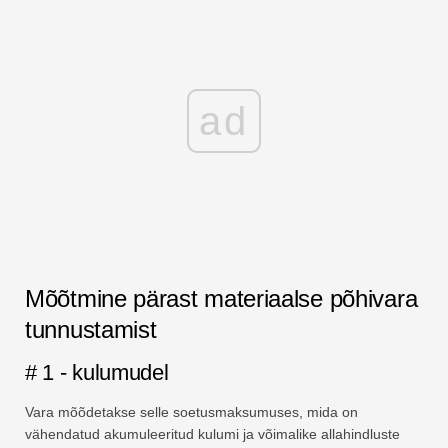
ad
Mõõtmine pärast materiaalse põhivara
tunnustamist
# 1 - kulumudel
Vara mõõdetakse selle soetusmaksumuses, mida on
vähendatud akumuleeritud kulumi ja võimalike allahindluste