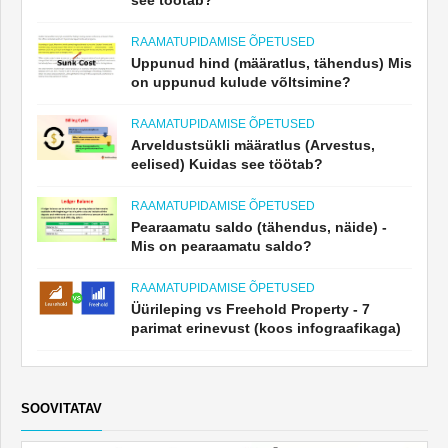
see töötab?
RAAMATUPIDAMISE ÕPETUSED
Uppunud hind (määratlus, tähendus) Mis
on uppunud kulude võltsimine?
RAAMATUPIDAMISE ÕPETUSED
Arveldustsükli määratlus (Arvestus,
eelised) Kuidas see töötab?
RAAMATUPIDAMISE ÕPETUSED
Pearaamatu saldo (tähendus, näide) -
Mis on pearaamatu saldo?
RAAMATUPIDAMISE ÕPETUSED
Üürileping vs Freehold Property - 7
parimat erinevust (koos infograafikaga)
SOOVITATAV