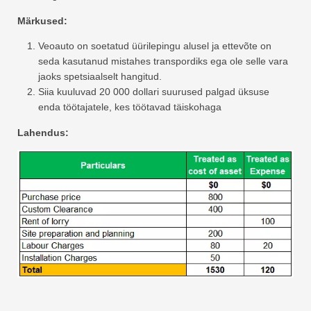
Märkused:
Veoauto on soetatud üürilepingu alusel ja ettevõte on
seda kasutanud mistahes transpordiks ega ole selle vara
jaoks spetsiaalselt hangitud.
Siia kuuluvad 20 000 dollari suurused palgad üksuse
enda töötajatele, kes töötavad täiskohaga
Lahendus: