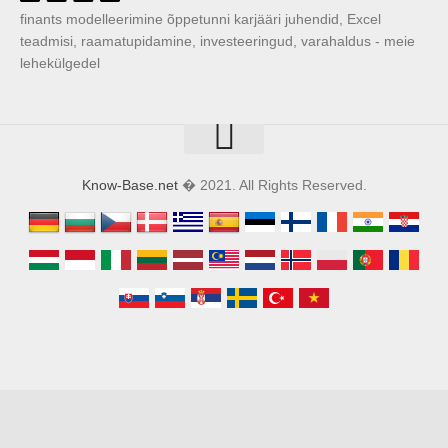
finants modelleerimine õppetunni karjääri juhendid, Excel
teadmisi, raamatupidamine, investeeringud, varahaldus - meie
lehekülgedel
Know-Base.net
� 2021. All Rights Reserved.