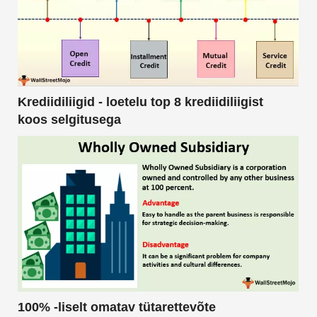
Krediidiliigid - loetelu top 8 krediidiliigist
koos selgitusega
100% -liselt omatav tütarettevõte