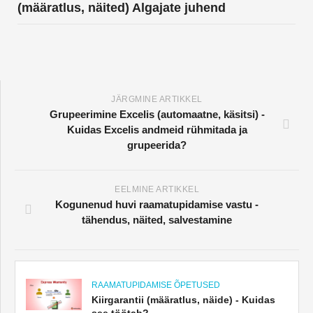
(määratlus, näited) Algajate juhend
JÄRGMINE ARTIKKEL
Grupeerimine Excelis (automaatne, käsitsi) -
Kuidas Excelis andmeid rühmitada ja
grupeerida?
EELMINE ARTIKKEL
Kogunenud huvi raamatupidamise vastu -
tähendus, näited, salvestamine
RAAMATUPIDAMISE ÕPETUSED
Kiirgarantii (määratlus, näide) - Kuidas