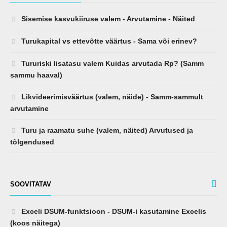
Sisemise kasvukiiruse valem - Arvutamine - Näited
Turukapital vs ettevõtte väärtus - Sama või erinev?
Tururiski lisatasu valem Kuidas arvutada Rp? (Samm
sammu haaval)
Likvideerimisväärtus (valem, näide) - Samm-sammult
arvutamine
Turu ja raamatu suhe (valem, näited) Arvutused ja
tõlgendused
SOOVITATAV
Exceli DSUM-funktsioon - DSUM-i kasutamine Excelis
(koos näitega)