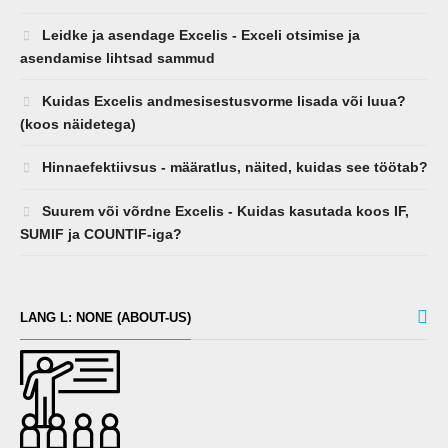
Leidke ja asendage Excelis - Exceli otsimise ja
asendamise lihtsad sammud
Kuidas Excelis andmesisestusvorme lisada või luua?
(koos näidetega)
Hinnaefektiivsus - määratlus, näited, kuidas see töötab?
Suurem või võrdne Excelis - Kuidas kasutada koos IF,
SUMIF ja COUNTIF-iga?
LANG L: NONE (ABOUT-US)