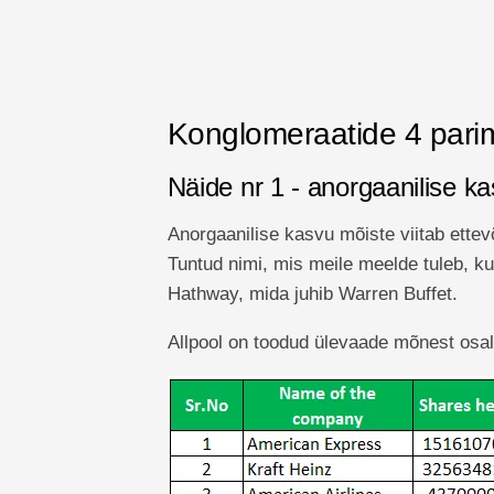
Konglomeraatide 4 parim
Näide nr 1 - anorgaanilise 
Anorgaanilise kasvu mõiste viitab ettev
Tuntud nimi, mis meile meelde tuleb, k
Hathway, mida juhib Warren Buffet.
Allpool on toodud ülevaade mõnest osal