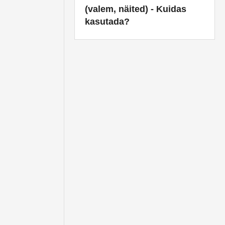
(valem, näited) - Kuidas
kasutada?