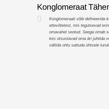
Konglomeraat Tähe
Konglomeraati võib defineerida k
ettevõtetest, mis tegutsevad eri
omavahel seotud. Seega omab se
kes otsustavad oma äri juhtida võ
vältida ohtu sattuda ühtsele turu