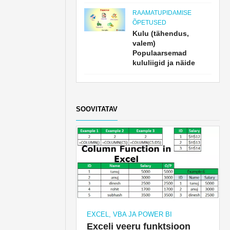
RAAMATUPIDAMISE
ÕPETUSED
Kulu (tähendus,
valem)
Populaarsemad
kululiigid ja näide
SOOVITATAV
EXCEL, VBA JA POWER BI
Exceli veeru funktsioon