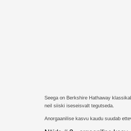
Seega on Berkshire Hathaway klassikalin
neil siiski iseseisvalt tegutseda.
Anorgaanilise kasvu kaudu suudab ette