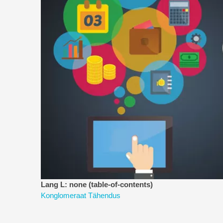
Lang L: none (table-of-contents)
Konglomeraat Tähendus