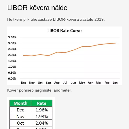
LIBOR kõvera näide
Heitkem pilk üheaastase LIBOR-kõvera aastale 2019.
Kõver põhineb järgmistel andmetel.