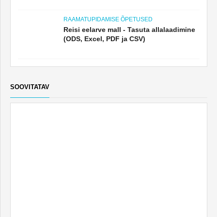
RAAMATUPIDAMISE ÕPETUSED
Reisi eelarve mall - Tasuta allalaadimine
(ODS, Excel, PDF ja CSV)
SOOVITATAV
RAAMATUPIDAMISE ÕPETUSED