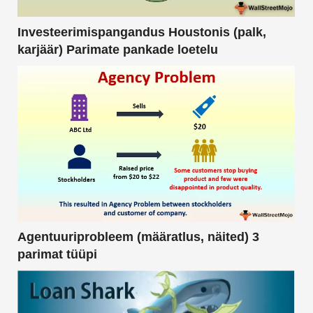
Investeerimispangandus Houstonis (palk,
karjäär) Parimate pankade loetelu
Agentuuriprobleem (määratlus, näited) 3
parimat tüüpi