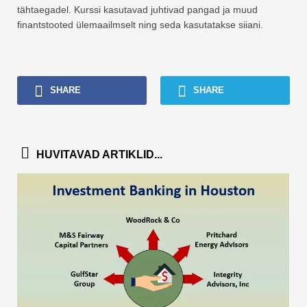
tähtaegadel. Kurssi kasutavad juhtivad pangad ja muud
finantstooted ülemaailmselt ning seda kasutatakse siiani.
SHARE
SHARE
HUVITAVAD ARTIKLID...