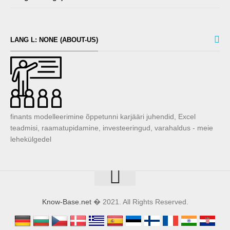
LANG L: NONE (ABOUT-US)
finants modelleerimine õppetunni karjääri juhendid, Excel
teadmisi, raamatupidamine, investeeringud, varahaldus - meie
lehekülgedel
Know-Base.net
� 2021. All Rights Reserved.