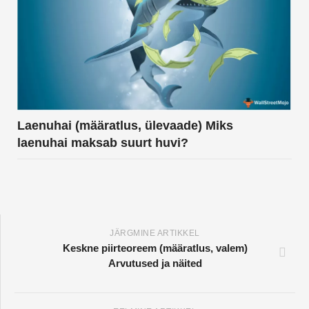
Laenuhai (määratlus, ülevaade) Miks
laenuhai maksab suurt huvi?
JÄRGMINE ARTIKKEL
Keskne piirteoreem (määratlus, valem)
Arvutused ja näited