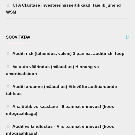
WSM
SOOVITATAV
Auditi risk (tähendus, valem) 3 parimat auditiriski tüüpi
Valuuta väärindus (määratlus) Hinnang vs
amortisatsioon
Auditi aruanne (määratlus) Ettevõtte auditiaruande
tähtsus
Analüütik vs kaaslane - 6 parimat erinevust (koos
infograafikaga)
Audit vs kindlustus - Viis parimat erinevust (koos
infograafikaga)