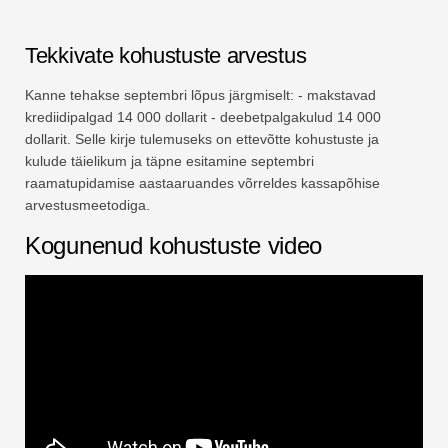
Tekkivate kohustuste arvestus
Kanne tehakse septembri lõpus järgmiselt: - makstavad
krediidipalgad 14 000 dollarit - deebetpalgakulud 14 000
dollarit. Selle kirje tulemuseks on ettevõtte kohustuste ja
kulude täielikum ja täpne esitamine septembri
raamatupidamise aastaaruandes võrreldes kassapõhise
arvestusmeetodiga.
Kogunenud kohustuste video