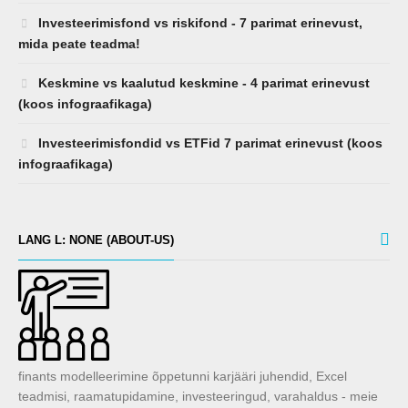
Investeerimisfond vs riskifond - 7 parimat erinevust,
mida peate teadma!
Keskmine vs kaalutud keskmine - 4 parimat erinevust
(koos infograafikaga)
Investeerimisfondid vs ETFid 7 parimat erinevust (koos
infograafikaga)
LANG L: NONE (ABOUT-US)
finants modelleerimine õppetunni karjääri juhendid, Excel
teadmisi, raamatupidamine, investeeringud, varahaldus - meie