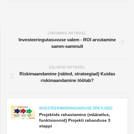
JÄRGMINE ARTIKKEL
Investeeringutasuvuse valem - ROI arvutamine
samm-sammult
EELMINE ARTIKKEL
Riskimaandamine (näited, strateegiad) Kuidas
riskimaandamine töötab?
INVESTEERIMISPANGANDUSE ÕPETUSED
Projektide rahastamine (määratlus,
funktsioonid) Projekti rahanduse 3
etappi