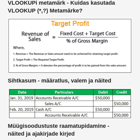
VLOOKUPi metamärk - Kuidas kasutada
VLOOKUP (*,?) Metamärke?
Sihtkasum - määratlus, valem ja näited
Müügisoodustuste raamatupidamine -
näited ja ajakirjade kirjed