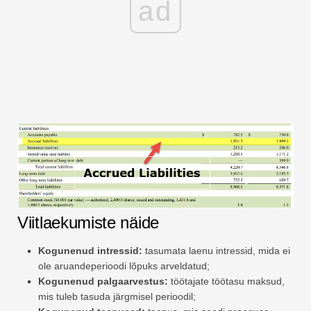
ad
Viitlaekumiste näide
Kogunenud intressid:
tasumata laenu intressid, mida ei
ole aruandeperioodi lõpuks arveldatud;
Kogunenud palgaarvestus:
töötajate töötasu maksud,
mis tuleb tasuda järgmisel perioodil;