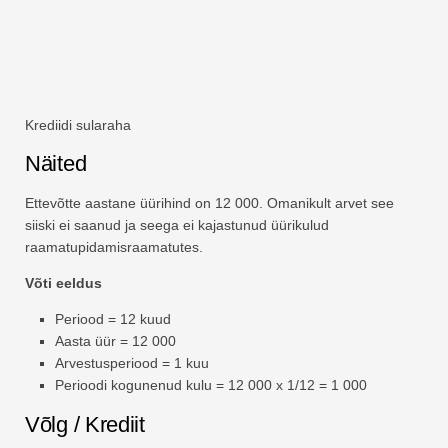
Krediidi sularaha
Näited
Ettevõtte aastane üürihind on 12 000. Omanikult arvet see
siiski ei saanud ja seega ei kajastunud üürikulud
raamatupidamisraamatutes.
Võti eeldus
Periood = 12 kuud
Aasta üür = 12 000
Arvestusperiood = 1 kuu
Perioodi kogunenud kulu = 12 000 x 1/12 = 1 000
Võlg / Krediit