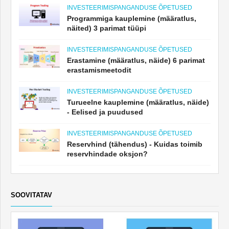
INVESTEERIMISPANGANDUSE ÕPETUSED
Programmiga kauplemine (määratlus,
näited) 3 parimat tüüpi
INVESTEERIMISPANGANDUSE ÕPETUSED
Erastamine (määratlus, näide) 6 parimat
erastamismeetodit
INVESTEERIMISPANGANDUSE ÕPETUSED
Turueelne kauplemine (määratlus, näide)
- Eelised ja puudused
INVESTEERIMISPANGANDUSE ÕPETUSED
Reservhind (tähendus) - Kuidas toimib
reservhindade oksjon?
SOOVITATAV