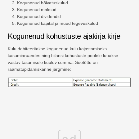
Kogunenud hõivatuskulud
Kogunenud maksud
Kogunenud dividendid
Kogunenud kapital ja muud tegevuskulud
Kogunenud kohustuste ajakirja kirje
Kulu debiteeritakse kogunenud kulu kajastamiseks
kasumiaruandes ning bilansi kohustuste poolele luuakse
vastav tasumisele kuuluv summa. Seetõttu on
raamatupidamiskanne järgmine: