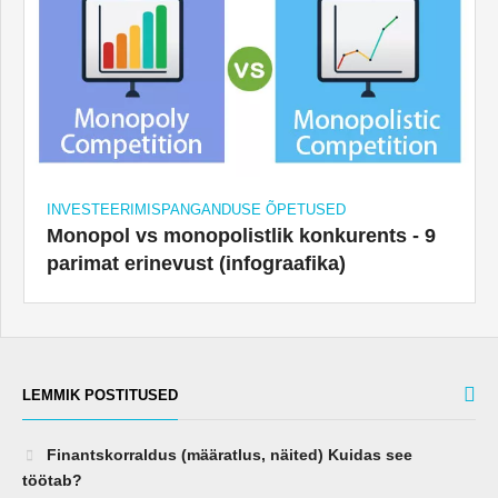
INVESTEERIMISPANGANDUSE ÕPETUSED
Monopol vs monopolistlik konkurents - 9
parimat erinevust (infograafika)
LEMMIK POSTITUSED
Finantskorraldus (määratlus, näited) Kuidas see
töötab?