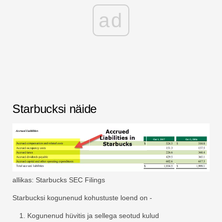
ad
Starbucksi näide
allikas: Starbucks SEC Filings
Starbucksi kogunenud kohustuste loend on -
Kogunenud hüvitis ja sellega seotud kulud