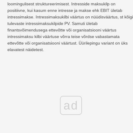
loomingulisest struktureerimisest. Intresside maksukilp on
positiivne, kui kasum enne intresse ja makse ehk EBIT ületab
intressimakse. Intressimaksukilbi väärtus on nüüdisväärtus, st kõigi
tulevaste intressimaksukilpide PV. Samuti ületab
finantsvõimendusega ettevõtte või organisatsiooni väärtus
intressimaksu kilbi väärtuse võrra teise võrdse vabastamata
ettevõtte või organisatsiooni väärtust. Üürilepingu variant on üks
elavatest näidetest.
ad