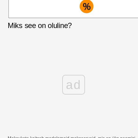
Miks see on oluline?
ad