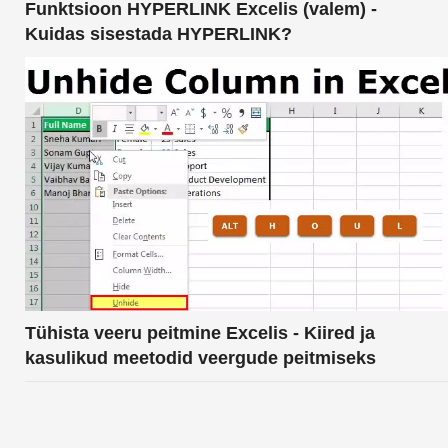
Funktsioon HYPERLINK Excelis (valem) -
Kuidas sisestada HYPERLINK?
Tühista veeru peitmine Excelis - Kiired ja
kasulikud meetodid veergude peitmiseks