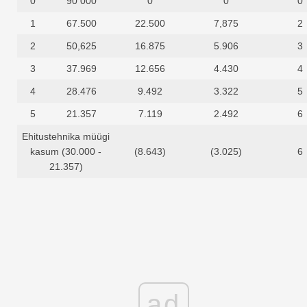
0
90 000
0
0
0
1
67.500
22.500
7,875
2
2
50,625
16.875
5.906
3
3
37.969
12.656
4.430
4
4
28.476
9.492
3.322
5
5
21.357
7.119
2.492
6
Ehitustehnika müügi
kasum (30.000 -
(8.643)
(3.025)
6
21.357)
ad