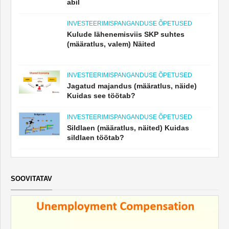
abil
INVESTEERIMISPANGANDUSE ÕPETUSED
Kulude lähenemisviis SKP suhtes
(määratlus, valem) Näited
INVESTEERIMISPANGANDUSE ÕPETUSED
Jagatud majandus (määratlus, näide)
Kuidas see töötab?
INVESTEERIMISPANGANDUSE ÕPETUSED
Sildlaen (määratlus, näited) Kuidas
sildlaen töötab?
SOOVITATAV