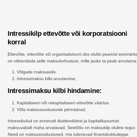
Intressikilp ettevõtte või korporatsiooni
korral
Ettevõtte, ettevõtte või organisatsiooni üks olulisi peamisi eesmärk
on vähendada selle maksukohustust, mille jaoks ta peab arvutama
Võlgade maksueelis.
Intressimaksu kilbi arvutamine;
Intressimaksu kilbi hindamine:
Kapitaliseeri või rekapitaliseeri ettevõtte väärtus.
Võla maksusoodustuste piirmäärad;
Intressikulud on erinevalt dividendidest ja kapitalikasumist
maksuvabalt maha arvatavad. Seetõttu on maksukilp oluline tegur.
Need on maksusoodustused, mis tulenevad finantskokkuleppe