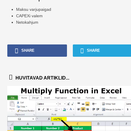
Maksu varjupaigad
CAPEXi valem
Netokahjum
SHARE
SHARE
HUVITAVAD ARTIKLID...