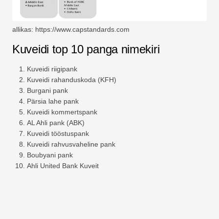
allikas: https://www.capstandards.com
Kuveidi top 10 panga nimekiri
Kuveidi riigipank
Kuveidi rahanduskoda (KFH)
Burgani pank
Pärsia lahe pank
Kuveidi kommertspank
AL Ahli pank (ABK)
Kuveidi tööstuspank
Kuveidi rahvusvaheline pank
Boubyani pank
Ahli United Bank Kuveit