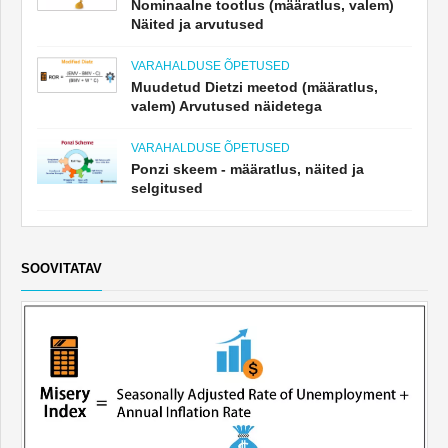
Nominaalne tootlus (määratlus, valem)
Näited ja arvutused
VARAHALDUSE ÕPETUSED
Muudetud Dietzi meetod (määratlus,
valem) Arvutused näidetega
VARAHALDUSE ÕPETUSED
Ponzi skeem - määratlus, näited ja
selgitused
SOOVITATAV