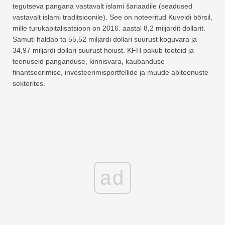
tegutseva pangana vastavalt islami šariaadile (seadused
vastavalt islami traditsioonile). See on noteeritud Kuveidi börsil,
mille turukapitalisatsioon on 2016. aastal 8,2 miljardit dollarit.
Samuti haldab ta 55,52 miljardi dollari suurust koguvara ja
34,97 miljardi dollari suurust hoiust. KFH pakub tooteid ja
teenuseid panganduse, kinnisvara, kaubanduse
finantseerimise, investeerimisportfellide ja muude abiteenuste
sektorites.
ad