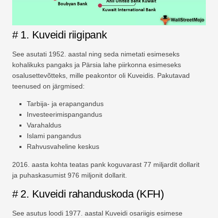
# 1. Kuveidi riigipank
See asutati 1952. aastal ning seda nimetati esimeseks
kohalikuks pangaks ja Pärsia lahe piirkonna esimeseks
osalusettevõtteks, mille peakontor oli Kuveidis. Pakutavad
teenused on järgmised:
Tarbija- ja erapangandus
Investeerimispangandus
Varahaldus
Islami pangandus
Rahvusvaheline keskus
2016. aasta kohta teatas pank koguvarast 77 miljardit dollarit
ja puhaskasumist 976 miljonit dollarit.
# 2. Kuveidi rahanduskoda (KFH)
See asutus loodi 1977. aastal Kuveidi osariigis esimese