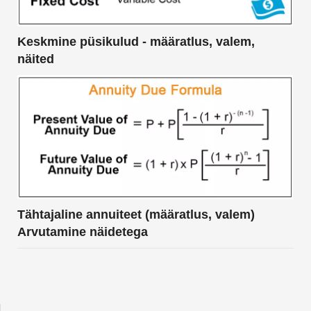
Keskmine püsikulud - määratlus, valem,
näited
Tähtajaline annuiteet (määratlus, valem)
Arvutamine näidetega