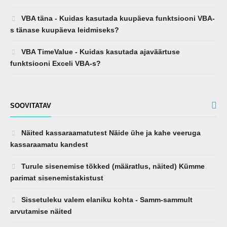
VBA täna - Kuidas kasutada kuupäeva funktsiooni VBA-
s tänase kuupäeva leidmiseks?
VBA TimeValue - Kuidas kasutada ajaväärtuse
funktsiooni Exceli VBA-s?
SOOVITATAV
Näited kassaraamatutest Näide ühe ja kahe veeruga
kassaraamatu kandest
Turule sisenemise tõkked (määratlus, näited) Kümme
parimat sisenemistakistust
Sissetuleku valem elaniku kohta - Samm-sammult
arvutamise näited