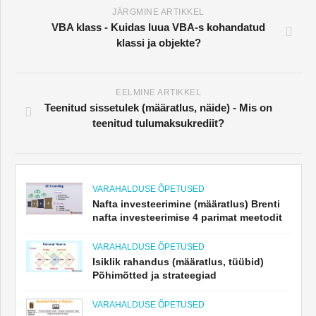
JÄRGMINE ARTIKKEL
VBA klass - Kuidas luua VBA-s kohandatud
klassi ja objekte?
EELMINE ARTIKKEL
Teenitud sissetulek (määratlus, näide) - Mis on
teenitud tulumaksukrediit?
VARAHALDUSE ÕPETUSED
Nafta investeerimine (määratlus) Brenti
nafta investeerimise 4 parimat meetodit
VARAHALDUSE ÕPETUSED
Isiklik rahandus (määratlus, tüübid)
Põhimõtted ja strateegiad
VARAHALDUSE ÕPETUSED