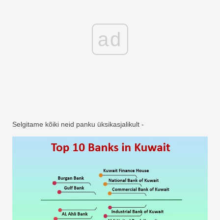
ad
Selgitame kõiki neid panku üksikasjalikult -