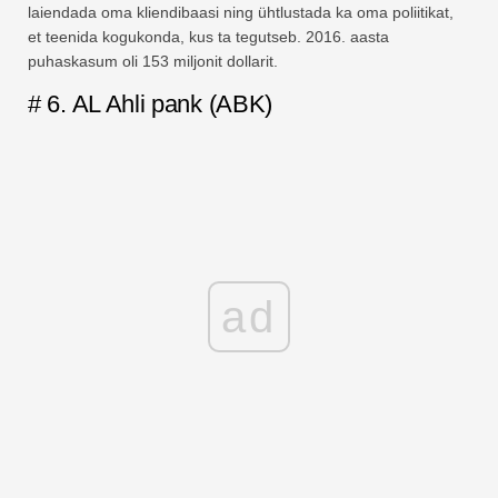
laiendada oma kliendibaasi ning ühtlustada ka oma poliitikat,
et teenida kogukonda, kus ta tegutseb. 2016. aasta
puhaskasum oli 153 miljonit dollarit.
# 6. AL Ahli pank (ABK)
ad