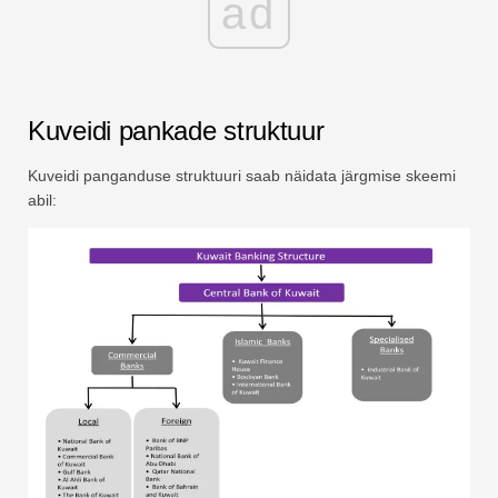
ad
Kuveidi pankade struktuur
Kuveidi panganduse struktuuri saab näidata järgmise skeemi
abil: