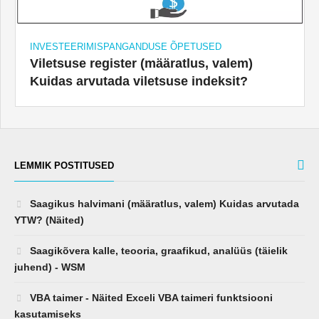
INVESTEERIMISPANGANDUSE ÕPETUSED
Viletsuse register (määratlus, valem)
Kuidas arvutada viletsuse indeksit?
LEMMIK POSTITUSED
Saagikus halvimani (määratlus, valem) Kuidas arvutada
YTW? (Näited)
Saagikõvera kalle, teooria, graafikud, analüüs (täielik
juhend) - WSM
VBA taimer - Näited Exceli VBA taimeri funktsiooni
kasutamiseks