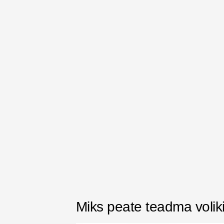
Miks peate teadma volik