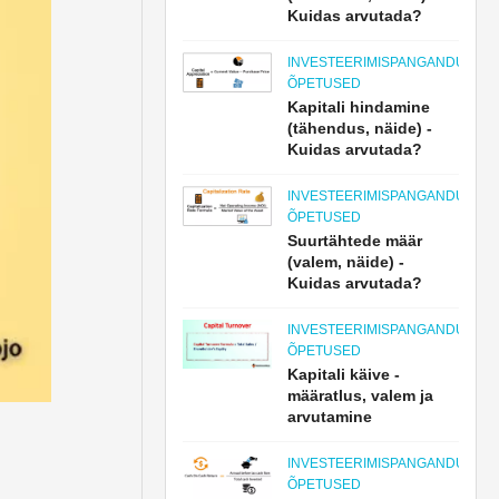
Kuidas arvutada?
INVESTEERIMISPANGANDUSE
ÕPETUSED
Kapitali hindamine
(tähendus, näide) -
Kuidas arvutada?
INVESTEERIMISPANGANDUSE
ÕPETUSED
Suurtähtede määr
(valem, näide) -
Kuidas arvutada?
INVESTEERIMISPANGANDUSE
ÕPETUSED
Kapitali käive -
määratlus, valem ja
arvutamine
INVESTEERIMISPANGANDUSE
ÕPETUSED