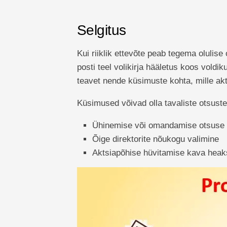
Selgitus
Kui riiklik ettevõte peab tegema olulise
posti teel volikirja hääletus koos voldi
teavet nende küsimuste kohta, mille akt
Küsimused võivad olla tavaliste otsuste 
Ühinemise või omandamise otsuse 
Õige direktorite nõukogu valimine
Aktsiapõhise hüvitamise kava heak