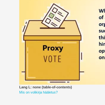
Lang L: none (table-of-contents)
Mis on volikirja hääletus?