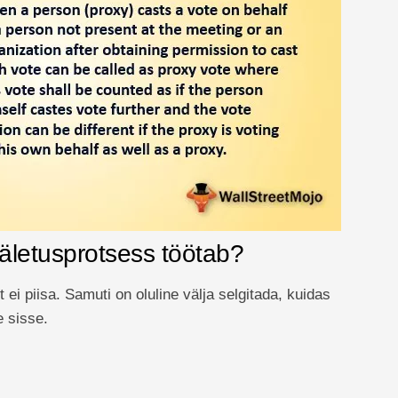
äletusprotsess töötab?
 ei piisa. Samuti on oluline välja selgitada, kuidas
e sisse.