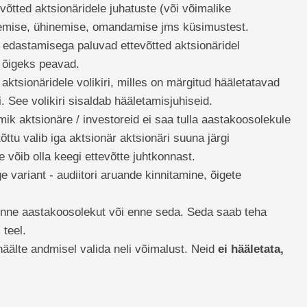
võtted aktsionäridele juhatuste (või võimalike
enemise, ühinemise, omandamise jms küsimustest.
be edastamisega paluvad ettevõtted aktsionäridel
 õigeks peavad.
tsionäridele volikiri, milles on märgitud hääletatavad
. See volikiri sisaldab hääletamisjuhiseid.
k aktsionäre / investoreid ei saa tulla aastakoosolekule
õttu valib iga aktsionär aktsionäri suuna järgi
võib olla keegi ettevõtte juhtkonnast.
e variant - audiitori aruande kinnitamine, õigete
enne aastakoosolekut või enne seda. Seda saab teha
 teel.
a häälte andmisel valida neli võimalust. Neid
ei hääletata,