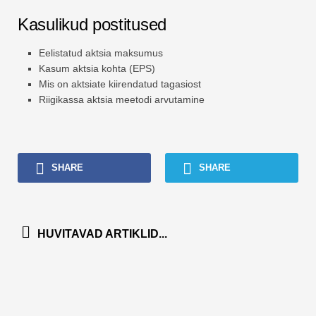
Kasulikud postitused
Eelistatud aktsia maksumus
Kasum aktsia kohta (EPS)
Mis on aktsiate kiirendatud tagasiost
Riigikassa aktsia meetodi arvutamine
SHARE
SHARE
HUVITAVAD ARTIKLID...