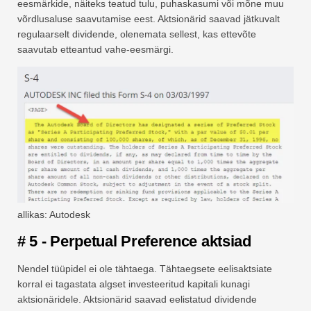
eesmärkide, näiteks teatud tulu, puhaskasumi või mõne muu
võrdlusaluse saavutamise eest. Aktsionärid saavad jätkuvalt
regulaarselt dividende, olenemata sellest, kas ettevõte
saavutab etteantud vahe-eesmärgi.
allikas: Autodesk
# 5 - Perpetual Preference aktsiad
Nendel tüüpidel ei ole tähtaega. Tähtaegsete eelisaktsiate
korral ei tagastata algset investeeritud kapitali kunagi
aktsionäridele. Aktsionärid saavad eelistatud dividende