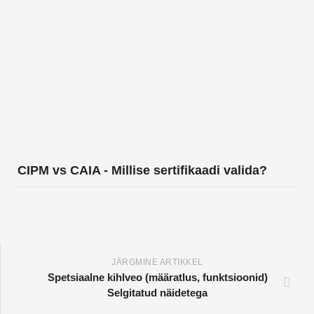
CIPM vs CAIA - Millise sertifikaadi valida?
JÄRGMINE ARTIKKEL
Spetsiaalne kihlveo (määratlus, funktsioonid)
Selgitatud näidetega