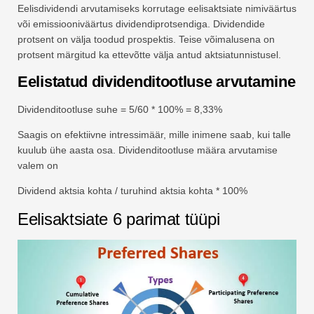
Eelisdividendi arvutamiseks korrutage eelisaktsiate nimiväärtus
või emissiooniväärtus dividendiprotsendiga. Dividendide
protsent on välja toodud prospektis. Teise võimalusena on
protsent märgitud ka ettevõtte välja antud aktsiatunnistusel.
Eelistatud dividenditootluse arvutamine
Dividenditootluse suhe = 5/60 * 100% = 8,33%
Saagis on efektiivne intressimäär, mille inimene saab, kui talle
kuulub ühe aasta osa. Dividenditootluse määra arvutamise
valem on
Dividend aktsia kohta / turuhind aktsia kohta * 100%
Eelisaktsiate 6 parimat tüüpi