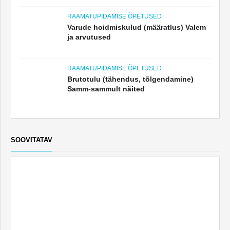
RAAMATUPIDAMISE ÕPETUSED
Varude hoidmiskulud (määratlus) Valem
ja arvutused
RAAMATUPIDAMISE ÕPETUSED
Brutotulu (tähendus, tõlgendamine)
Samm-sammult näited
SOOVITATAV