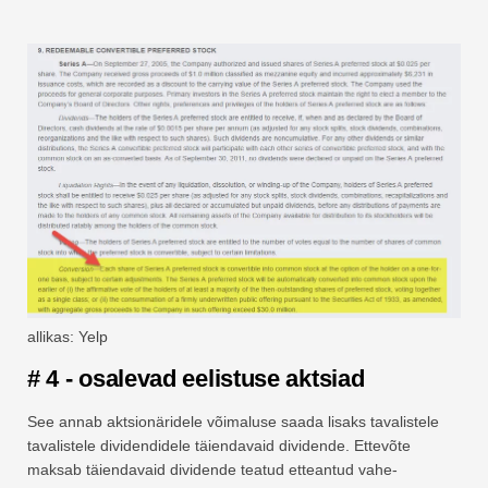
allikas: Yelp
# 4 - osalevad eelistuse aktsiad
See annab aktsionäridele võimaluse saada lisaks tavalistele
tavalistele dividendidele täiendavaid dividende. Ettevõte
maksab täiendavaid dividende teatud etteantud vahe-