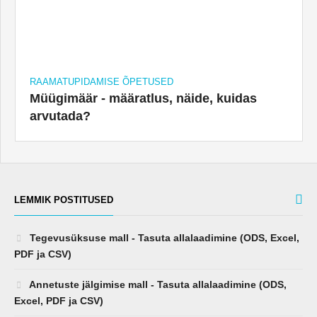
RAAMATUPIDAMISE ÕPETUSED
Müügimäär - määratlus, näide, kuidas
arvutada?
LEMMIK POSTITUSED
Tegevusüksuse mall - Tasuta allalaadimine (ODS, Excel,
PDF ja CSV)
Annetuste jälgimise mall - Tasuta allalaadimine (ODS,
Excel, PDF ja CSV)