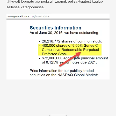
jätkuvalt lõpmatu aja jooksul. Enamik eelisaktsiatest kuulub
sellesse kategooriasse.