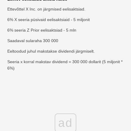
Ettevõttel X Inc. on järgmised eelisaktsiad.
6% X seeria püsivaid eelisaktsiaid - 5 miljonit
6% seeria Z Prior eelisaktsiad - 5 mln
Saadaval sularaha 300 000
Eeltoodud juhul makstakse dividendi järgmiselt.
Seeria x korral makstav dividend = 300 000 dollarit (5 miljonit *
6%)
ad