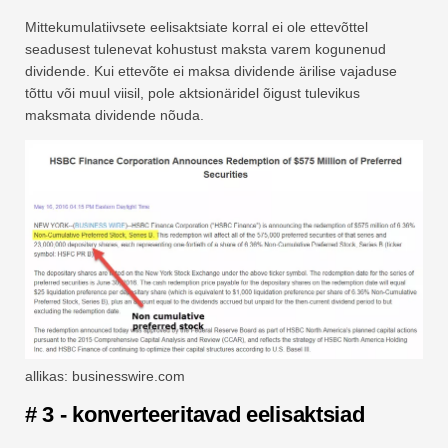
Mittekumulatiivsete eelisaktsiate korral ei ole ettevõttel
seadusest tulenevat kohustust maksta varem kogunenud
dividende. Kui ettevõte ei maksa dividende ärilise vajaduse
tõttu või muul viisil, pole aktsionäridel õigust tulevikus
maksmata dividende nõuda.
allikas: businesswire.com
# 3 - konverteeritavad eelisaktsiad