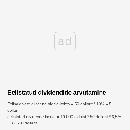
ad
Eelistatud dividendide arvutamine
Eelisaktsiate dividend aktsia kohta = 50 dollarit * 10% = 5
dollarit
eelistatud dividende kokku = 10 000 aktsiat * 50 dollarit * 6,5%
= 32 500 dollarit