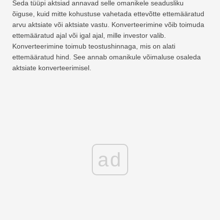
Seda tüüpi aktsiad annavad selle omanikele seadusliku
õiguse, kuid mitte kohustuse vahetada ettevõtte ettemääratud
arvu aktsiate või aktsiate vastu. Konverteerimine võib toimuda
ettemääratud ajal või igal ajal, mille investor valib.
Konverteerimine toimub teostushinnaga, mis on alati
ettemääratud hind. See annab omanikule võimaluse osaleda
aktsiate konverteerimisel.
ad