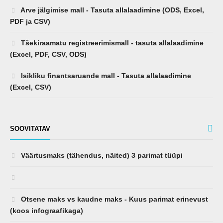
Arve jälgimise mall - Tasuta allalaadimine (ODS, Excel,
PDF ja CSV)
Tšekiraamatu registreerimismall - tasuta allalaadimine
(Excel, PDF, CSV, ODS)
Isikliku finantsaruande mall - Tasuta allalaadimine
(Excel, CSV)
SOOVITATAV
Väärtusmaks (tähendus, näited) 3 parimat tüüpi
Otsene maks vs kaudne maks - Kuus parimat erinevust
(koos infograafikaga)