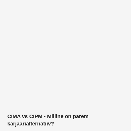
CIMA vs CIPM - Milline on parem
karjäärialternatiiv?