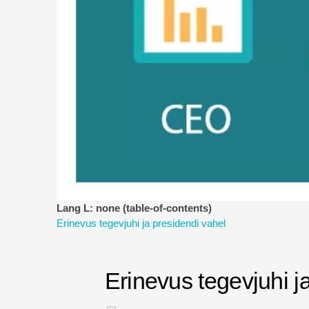
Lang L: none (table-of-contents)
Erinevus tegevjuhi ja presidendi vahel
Erinevus tegevjuhi j