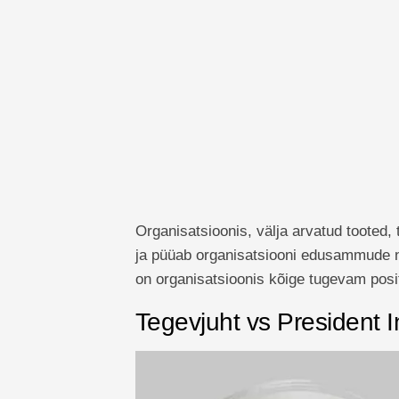
Organisatsioonis, välja arvatud tooted, 
ja püüab organisatsiooni edusammude ni
on organisatsioonis kõige tugevam posi
Tegevjuht vs President I