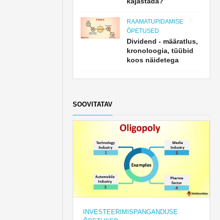
kajastada?
RAAMATUPIDAMISE
ÕPETUSED
Dividend - määratlus,
kronoloogia, tüübid
koos näidetega
SOOVITATAV
INVESTEERIMISPANGANDUSE