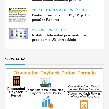
INVESTEERIMISPANGANDUSE ÕPETUSED
Pankroti tüübid 7., 9., 11., 12. ja 13.
peatükk Pankrot
VARAHALDUSE ÕPETUSED
Riskifondide riskid ja investorite
probleemid WallstreetMojo
SOOVITATAV