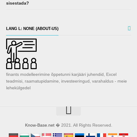
sisestada?
LANG L: NONE (ABOUT-US)
finants modelleerimine õppetunni karjääri juhendid, Excel
teadmisi, raamatupidamine, investeeringud, varahaldus - meie
lehekülgedel
Know-Base.net
� 2021. All Rights Reserved.