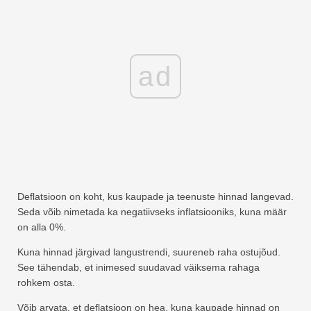
ad
Deflatsioon on koht, kus kaupade ja teenuste hinnad langevad.
Seda võib nimetada ka negatiivseks inflatsiooniks, kuna määr
on alla 0%.
Kuna hinnad järgivad langustrendi, suureneb raha ostujõud.
See tähendab, et inimesed suudavad väiksema rahaga
rohkem osta.
Võib arvata, et deflatsioon on hea, kuna kaupade hinnad on