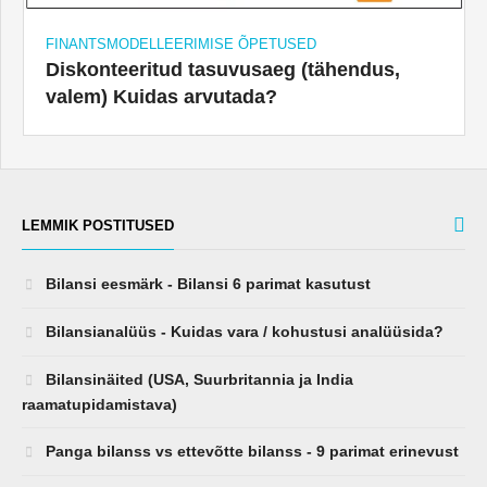
FINANTSMODELLEERIMISE ÕPETUSED
Diskonteeritud tasuvusaeg (tähendus,
valem) Kuidas arvutada?
LEMMIK POSTITUSED
Bilansi eesmärk - Bilansi 6 parimat kasutust
Bilansianalüüs - Kuidas vara / kohustusi analüüsida?
Bilansinäited (USA, Suurbritannia ja India
raamatupidamistava)
Panga bilanss vs ettevõtte bilanss - 9 parimat erinevust