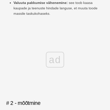
Valuuta pakkumise vähenemine:
see toob kaasa
kaupade ja teenuste hindade languse, et muuta toode
massile taskukohaseks.
ad
# 2 - mõõtmine