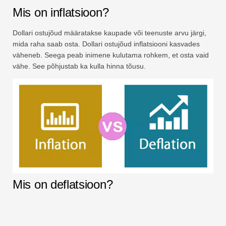
Mis on inflatsioon?
Dollari ostujõud määratakse kaupade või teenuste arvu järgi,
mida raha saab osta. Dollari ostujõud inflatsiooni kasvades
väheneb. Seega peab inimene kulutama rohkem, et osta vaid
vähe. See põhjustab ka kulla hinna tõusu.
Mis on deflatsioon?