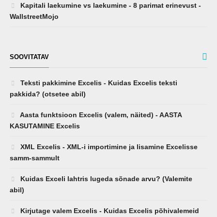
Kapitali laekumine vs laekumine - 8 parimat erinevust -
WallstreetMojo
SOOVITATAV
Teksti pakkimine Excelis - Kuidas Excelis teksti
pakkida? (otsetee abil)
Aasta funktsioon Excelis (valem, näited) - AASTA
KASUTAMINE Excelis
XML Excelis - XML-i importimine ja lisamine Excelisse
samm-sammult
Kuidas Exceli lahtris lugeda sõnade arvu? (Valemite
abil)
Kirjutage valem Excelis - Kuidas Excelis põhivalemeid