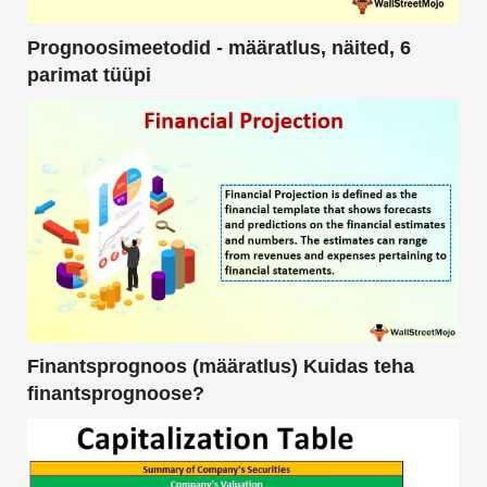
Prognoosimeetodid - määratlus, näited, 6
parimat tüüpi
Finantsprognoos (määratlus) Kuidas teha
finantsprognoose?