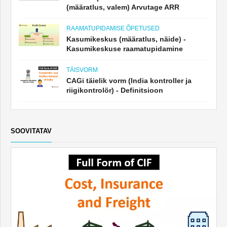
(määratlus, valem) Arvutage ARR
RAAMATUPIDAMISE ÕPETUSED
Kasumikeskus (määratlus, näide) -
Kasumikeskuse raamatupidamine
TÄISVORM
CAGi täielik vorm (India kontroller ja
riigikontrolör) - Definitsioon
SOOVITATAV