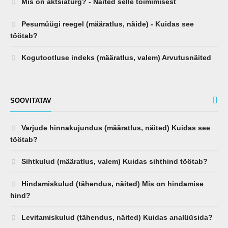
Mis on aktsiaturg? - Näited selle toimimisest
Pesumüügi reegel (määratlus, näide) - Kuidas see
töötab?
Kogutootluse indeks (määratlus, valem) Arvutusnäited
SOOVITATAV
Varjude hinnakujundus (määratlus, näited) Kuidas see
töötab?
Sihtkulud (määratlus, valem) Kuidas sihthind töötab?
Hindamiskulud (tähendus, näited) Mis on hindamise
hind?
Levitamiskulud (tähendus, näited) Kuidas analüüsida?