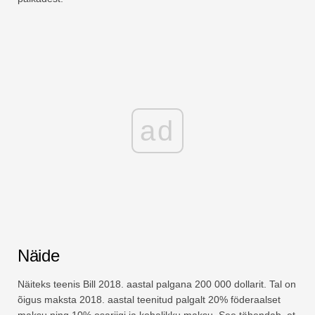
ad
Näide
Näiteks teenis Bill 2018. aastal palgana 200 000 dollarit. Tal on
õigus maksta 2018. aastal teenitud palgalt 20% föderaalset