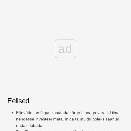
ad
Eelised
Ettevõttel on õigus kasutada kõrge hinnaga varasid ilma
nendesse investeerimata, mida ta muidu poleks saanud
endale lubada.