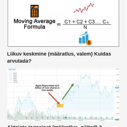
Liikuv keskmine (määratlus, valem) Kuidas
arvutada?