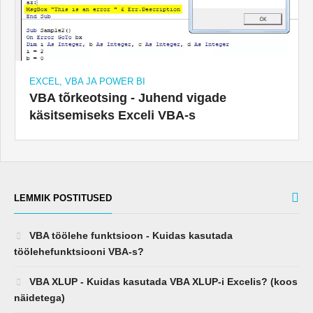
EXCEL, VBA JA POWER BI
VBA tõrkeotsing - Juhend vigade
käsitsemiseks Exceli VBA-s
LEMMIK POSTITUSED
VBA töölehe funktsioon - Kuidas kasutada
töölehefunktsiooni VBA-s?
VBA XLUP - Kuidas kasutada VBA XLUP-i Excelis? (koos
näidetega)