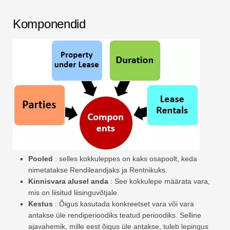
Komponendid
Pooled
: selles kokkuleppes on kaks osapoolt, keda
nimetatakse Rendileandjaks ja Rentnikuks.
Kinnisvara alusel anda
: See kokkulepe määrata vara,
mis on liisitud liisinguvõtjale.
Kestus
: Õigus kasutada konkreetset vara või vara
antakse üle rendiperioodiks teatud perioodiks. Selline
ajavahemik, mille eest õigus üle antakse, tuleb lepingus