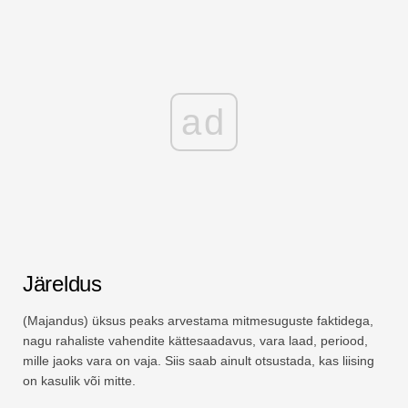
ad
Järeldus
(Majandus) üksus peaks arvestama mitmesuguste faktidega,
nagu rahaliste vahendite kättesaadavus, vara laad, periood,
mille jaoks vara on vaja. Siis saab ainult otsustada, kas liising
on kasulik või mitte.