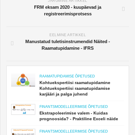
JÄRGMINE ARTIKKEL
FRM eksam 2020 - kuupäevad ja
registreerimisprotsess
EELMINE ARTIKKEL
Manustatud tuletisinstrumendid Näited -
Raamatupidamine - IFRS
RAAMATUPIDAMISE ÕPETUSED
Kohtuekspertiisi raamatupidamine
Kohtuekspertiisi raamatupidamise
karjääri ja palga juhend
FINANTSMODELLEERIMISE ÕPETUSED
Ekstrapoleerimise valem - Kuidas
prognoosida? - Praktiline Exceli näide
FINANTSMODELLEERIMISE ÕPETUSED