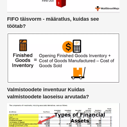
FIFO täisvorm - määratlus, kuidas see
töötab?
Valmistoodete inventuur Kuidas
valmistoodete laoseisu arvutada?