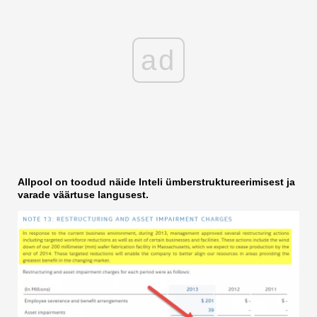
ad
Allpool on toodud näide Inteli ümberstruktureerimisest ja
varade väärtuse langusest.