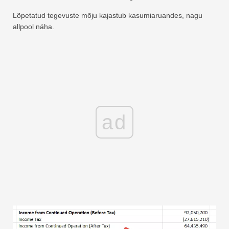
Lõpetatud tegevuste mõju kajastub kasumiaruandes, nagu
allpool näha.
ad