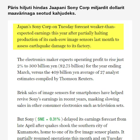
Päris hiljuti hindas Jaapani Sony Corp miljardit dollarit
maavärinaga seotud kahjudeks.