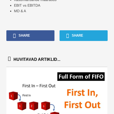
EBIT vs EBITDA
MD & A
SHARE
SHARE
HUVITAVAD ARTIKLID...