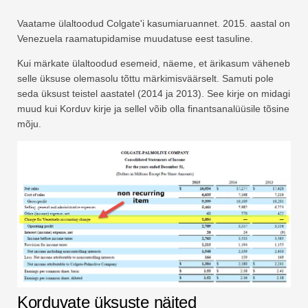
Vaatame ülaltoodud Colgate'i kasumiaruannet. 2015. aastal on
Venezuela raamatupidamise muudatuse eest tasuline.
Kui märkate ülaltoodud esemeid, näeme, et ärikasum väheneb
selle üksuse olemasolu tõttu märkimisväärselt. Samuti pole
seda üksust teistel aastatel (2014 ja 2013). See kirje on midagi
muud kui Korduv kirje ja sellel võib olla finantsanalüüsile tõsine
mõju.
Korduvate üksuste näited