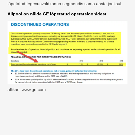
lõpetatud tegevusvaldkonna segmendis sama aasta jooksul.
Allpool on näide GE lõpetatud operatsioonidest
allikas: www.ge.com