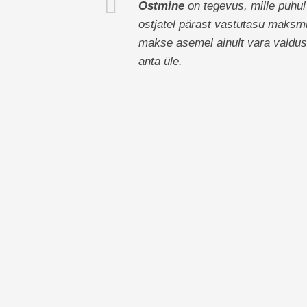
Ostmine
on tegevus, mille puhu
ostjatel pärast vastutasu maksm
makse asemel ainult vara valdus
anta üle.