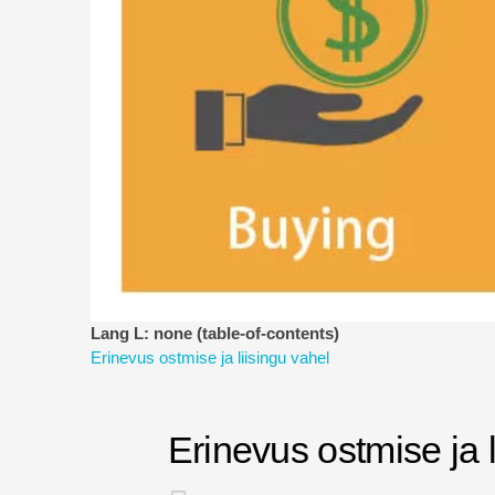
Lang L: none (table-of-contents)
Erinevus ostmise ja liisingu vahel
Erinevus ostmise ja l