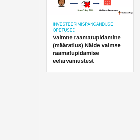
INVESTEERIMISPANGANDUSE
ÕPETUSED
Vaimne raamatupidamine
(määratlus) Näide vaimse
raamatupidamise
eelarvamustest