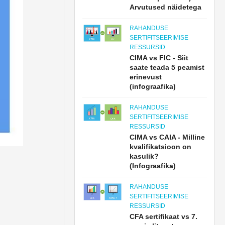
Arvutused näidetega
RAHANDUSE
SERTIFITSEERIMISE
RESSURSID
CIMA vs FIC - Siit
saate teada 5 peamist
erinevust
(infograafika)
RAHANDUSE
SERTIFITSEERIMISE
RESSURSID
CIMA vs CAIA - Milline
kvalifikatsioon on
kasulik?
(Infograafika)
RAHANDUSE
SERTIFITSEERIMISE
RESSURSID
CFA sertifikaat vs 7.