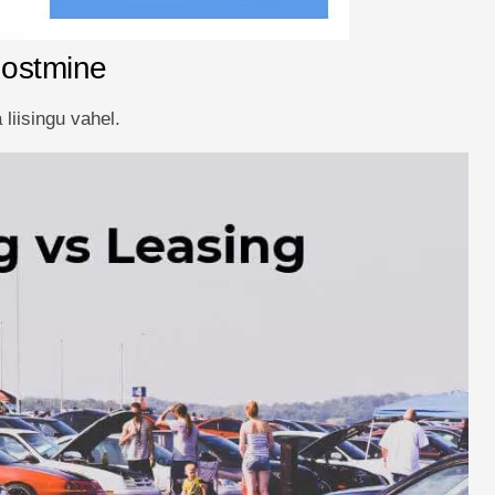
u ostmine
liisingu vahel.