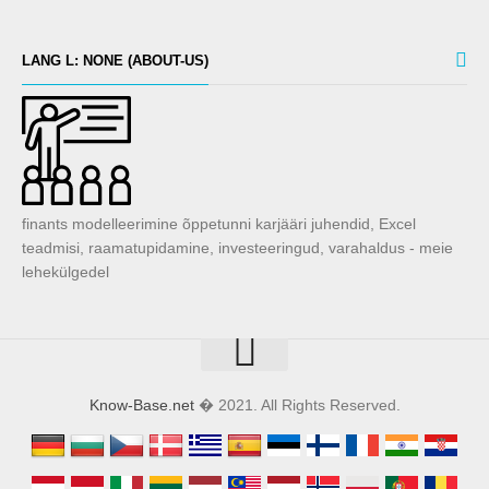
LANG L: NONE (ABOUT-US)
finants modelleerimine õppetunni karjääri juhendid, Excel
teadmisi, raamatupidamine, investeeringud, varahaldus - meie
lehekülgedel
Know-Base.net
� 2021. All Rights Reserved.