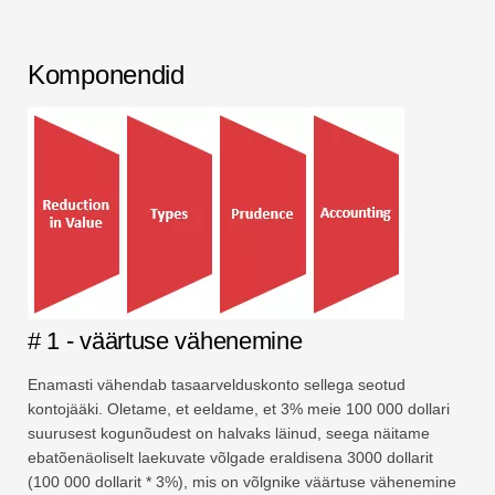
Komponendid
# 1 - väärtuse vähenemine
Enamasti vähendab tasaarvelduskonto sellega seotud
kontojääki. Oletame, et eeldame, et 3% meie 100 000 dollari
suurusest kogunõudest on halvaks läinud, seega näitame
ebatõenäoliselt laekuvate võlgade eraldisena 3000 dollarit
(100 000 dollarit * 3%), mis on võlgnike väärtuse vähenemine