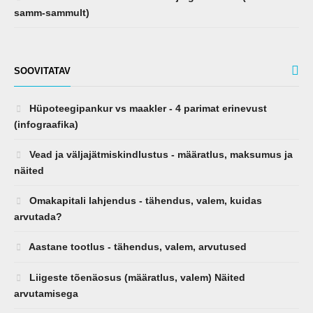
samm-sammult)
SOOVITATAV
Hüpoteegipankur vs maakler - 4 parimat erinevust
(infograafika)
Vead ja väljajätmiskindlustus - määratlus, maksumus ja
näited
Omakapitali lahjendus - tähendus, valem, kuidas
arvutada?
Aastane tootlus - tähendus, valem, arvutused
Liigeste tõenäosus (määratlus, valem) Näited
arvutamisega