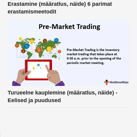
Erastamine (määratlus, näide) 6 parimat
erastamismeetodit
Turueelne kauplemine (määratlus, näide) -
Eelised ja puudused