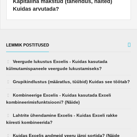
Kapitalina makstud (tähendus, näited)
Kuidas arvutada?
LEMMIK POSTITUSED
Veergude lukustus Excelis - Kuidas kasutada
külmutamispaneele veergude lukustamiseks?
Grupikindlustus (määratlus, tüübid) Kuidas see töötab?
Kombineerige Excelis - Kuidas kasutada Exceli
kombineerimisfunktsiooni? (Näide)
Lahtrite ühendamine Excelis - Kuidas Exceli rakke
kiiresti kombineerida?
Kuidas Excelis andmeid veeru järgi sortida? (Näide