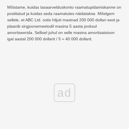
Mõistame, kuidas tasaarvelduskonto raamatupidamiskanne on
postitatud ja kuidas seda raamatutes näidatakse. Mõelgem
sellele, et ABC Ltd. ostis hiljuti masinad 200 000 dollari eest ja
plaanib sirgjoonemeetodil masina 5 aasta jooksul
amortiseerida. Sellisel juhul on selle masina amortisatsioon
igal aastal 200 000 dollarit / 5 = 40 000 dollarit.
ad