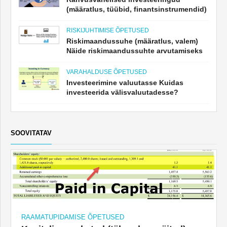
(määratlus, tüübid, finantsinstrumendid)
RISKIJUHTIMISE ÕPETUSED
Riskimaandussuhe (määratlus, valem)
Näide riskimaandussuhte arvutamiseks
VARAHALDUSE ÕPETUSED
Investeerimine valuutasse Kuidas
investeerida välisvaluutadesse?
SOOVITATAV
RAAMATUPIDAMISE ÕPETUSED