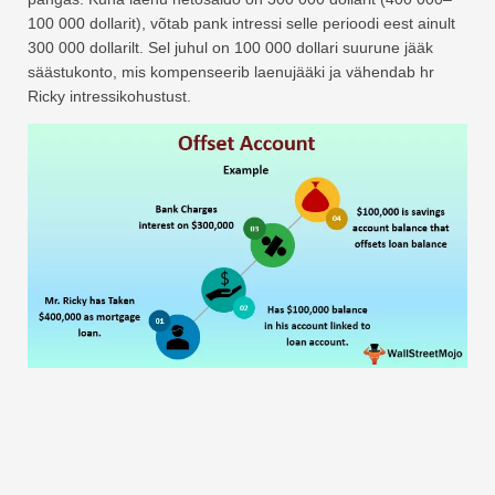
100 000 dollarit), võtab pank intressi selle perioodi eest ainult
300 000 dollarilt. Sel juhul on 100 000 dollari suurune jääk
säästukonto, mis kompenseerib laenujääki ja vähendab hr
Ricky intressikohustust.