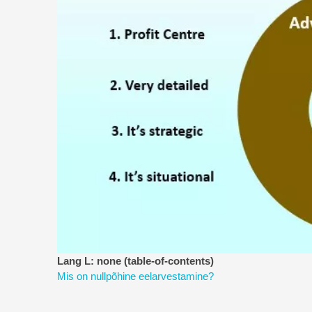
Lang L: none (table-of-contents)
Mis on nullpõhine eelarvestamine?