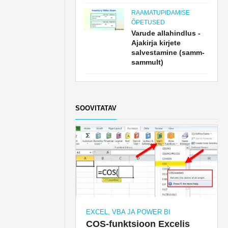
RAAMATUPIDAMISE
ÕPETUSED
Varude allahindlus -
Ajakirja kirjete
salvestamine (samm-
sammult)
SOOVITATAV
EXCEL, VBA JA POWER BI
COS-funktsioon Excelis