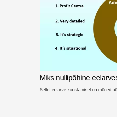
Miks nullipõhine eelarv
Sellel eelarve koostamisel on mõned p