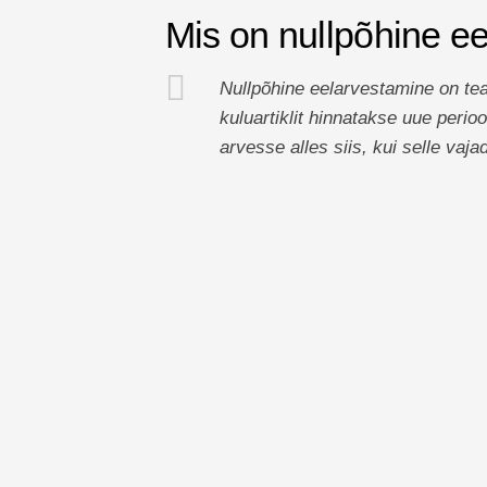
Mis on nullpõhine e
Nullpõhine eelarvestamine on tea
kuluartiklit hinnatakse uue perioo
arvesse alles siis, kui selle vaja