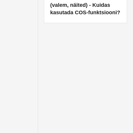
(valem, näited) - Kuidas
kasutada COS-funktsiooni?