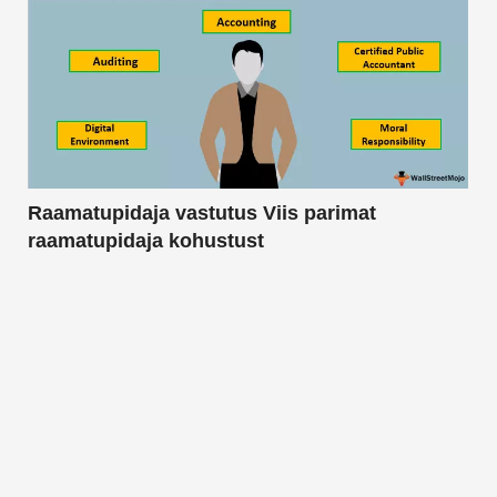
Raamatupidaja vastutus Viis parimat
raamatupidaja kohustust