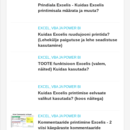
Prindiala Excelis - Kuidas Excelis
printimisala määrata ja muuta?
EXCEL, VBA JA POWER BI
Kuidas Excelis ruudujooni printida?
(Lehekülje paigutuse ja lehe seadistuse
kasutamine)
EXCEL, VBA JA POWER BI
TOOTE funktsioon Excelis (valem,
näited) Kuidas kasutada?
EXCEL, VBA JA POWER BI
Kuidas Excelis printimise eelvaate
valikut kasutada? (koos näitega)
EXCEL, VBA JA POWER BI
Kommentaaride printimine Excelis - 2
viisi käepäraste kommentaaride
printimiseks