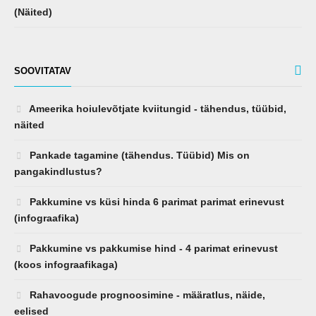
SOOVITATAV
Ameerika hoiulevõtjate kviitungid - tähendus, tüübid,
näited
Pankade tagamine (tähendus. Tüübid) Mis on
pangakindlustus?
Pakkumine vs küsi hinda 6 parimat parimat erinevust
(infograafika)
Pakkumine vs pakkumise hind - 4 parimat erinevust
(koos infograafikaga)
Rahavoogude prognoosimine - määratlus, näide,
eelised