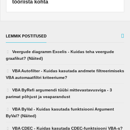
LEMMIK POSTITUSED
Veergude diagramm Excelis - Kuidas teha veergude
graafikut? (Näited)
VBA Autofilter - Kuidas kasutada andmete filtreerimiseks
VBA automaatfiltri kriteeriume?
VBA ByRefi argumendi tüübi mittevastavusviga - 3
parimat põhjust ja veaparandust
VBA ByVal - Kuidas kasutada funktsiooni Argument
ByVal? (Näited)
VBA CDEC - Kuidas kasutada CDEC-funktsiooni VBA-s?
(Näited)