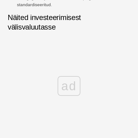
standardiseeritud.
Näited investeerimisest
välisvaluutasse
ad