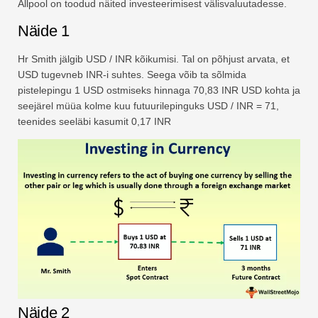
Allpool on toodud näited investeerimisest välisvaluutadesse.
Näide 1
Hr Smith jälgib USD / INR kõikumisi. Tal on põhjust arvata, et
USD tugevneb INR-i suhtes. Seega võib ta sõlmida
pistelepingu 1 USD ostmiseks hinnaga 70,83 INR USD kohta ja
seejärel müüa kolme kuu futuurilepinguks USD / INR = 71,
teenides seeläbi kasumit 0,17 INR
Näide 2