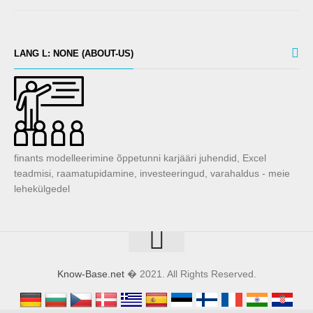
LANG L: NONE (ABOUT-US)
finants modelleerimine õppetunni karjääri juhendid, Excel
teadmisi, raamatupidamine, investeeringud, varahaldus - meie
lehekülgedel
Know-Base.net
� 2021. All Rights Reserved.